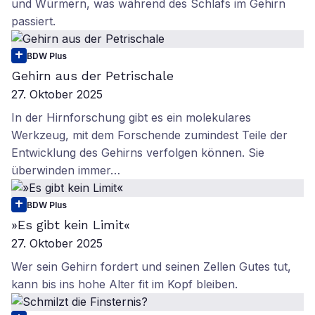
und Würmern, was während des Schlafs im Gehirn
passiert.
BDW Plus
Gehirn aus der Petrischale
27. Oktober 2025
In der Hirnforschung gibt es ein molekulares
Werkzeug, mit dem Forschende zumindest Teile der
Entwicklung des Gehirns verfolgen können. Sie
überwinden immer…
BDW Plus
»Es gibt kein Limit«
27. Oktober 2025
Wer sein Gehirn fordert und seinen Zellen Gutes tut,
kann bis ins hohe Alter fit im Kopf bleiben.