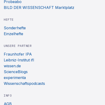
Probeabo
BILD DER WISSENSCHAFT Marktplatz
HEFTE
Sonderhefte
Einzelhefte
UNSERE PARTNER
Fraunhofer IPA
Leibniz-Institut ifl
wissen.de
ScienceBlogs
experimenta
Wissenschaftspodcasts
INFO
AGB