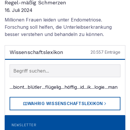
Regel-mäßig Schmerzen
16. Juli 2024
Millionen Frauen leiden unter Endometriose.
Forschung soll helfen, die Unterleibserkrankung
besser verstehen und behandeln zu können.
Wissenschaftslexikon
20.557
Einträge
Begriff im Lexikon suchen
...biont
...blütler
...flügelig
...höffig
...id
...ik
...logie
...man
WAHRIG WISSENSCHAFTSLEXIKON
NEWSLETTER