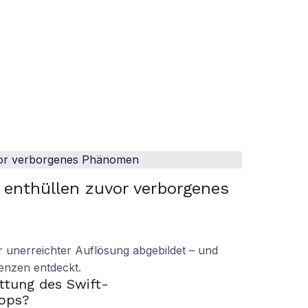
enthüllen zuvor verborgenes
unerreichter Auflösung abgebildet – und
enzen entdeckt.
ettung des Swift-
ops?