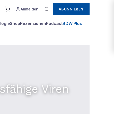
Anmelden
ABONNIEREN
logie
Shop
Rezensionen
Podcast
BDW Plus
sfähige Viren