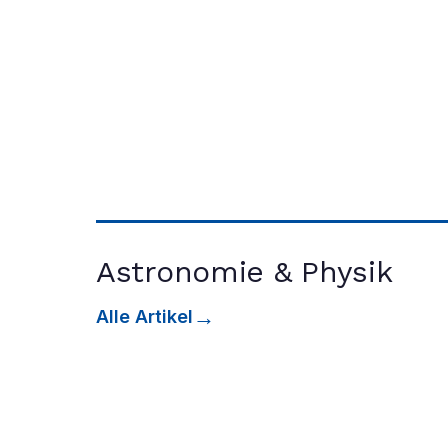
ALLGEMEIN
Wählen Sie mit!
Machen Sie mit bei der Wahl zum Wissen
Astronomie & Physik
Alle Artikel