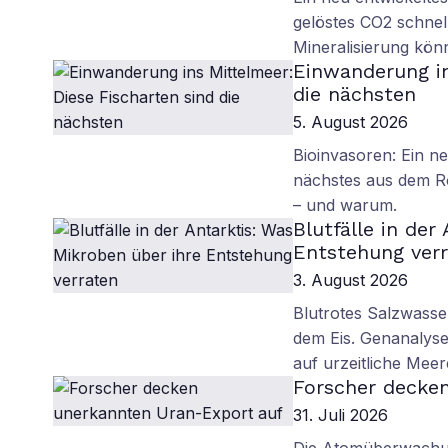
gelöstes CO2 schnell
Mineralisierung kö
Einwanderung in
die nächsten
5. August 2026
Bioinvasoren: Ein n
nächstes aus dem R
– und warum.
Blutfälle in der
Entstehung ver
3. August 2026
Blutrotes Salzwasse
dem Eis. Genanalyse
auf urzeitliche Mee
Forscher decke
31. Juli 2026