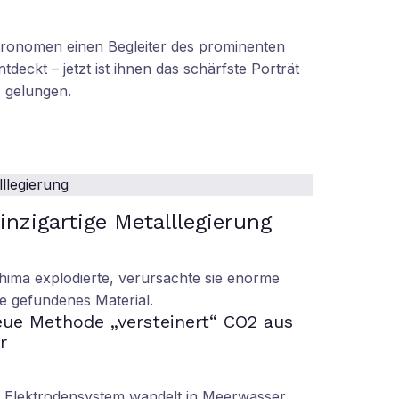
tronomen einen Begleiter des prominenten
tdeckt – jetzt ist ihnen das schärfste Porträt
s gelungen.
nzigartige Metalllegierung
ima explodierte, verursachte sie enorme
e gefundenes Material.
ue Methode „versteinert“ CO2 aus
r
s Elektrodensystem wandelt in Meerwasser