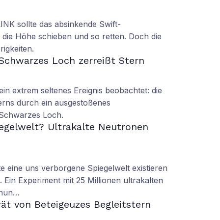
LINK sollte das absinkende Swift-
 die Höhe schieben und so retten. Doch die
rigkeiten.
Schwarzes Loch zerreißt Stern
n extrem seltenes Ereignis beobachtet: die
erns durch ein ausgestoßenes
 Schwarzes Loch.
iegelwelt? Ultrakalte Neutronen
 eine uns verborgene Spiegelwelt existieren
 Ein Experiment mit 25 Millionen ultrakalten
 nun…
rät von Beteigeuzes Begleitstern