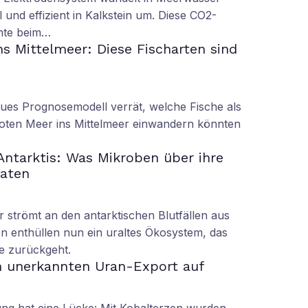
 und effizient in Kalkstein um. Diese CO2-
nnte beim…
s Mittelmeer: Diese Fischarten sind
eues Prognosemodell verrät, welche Fische als
oten Meer ins Mittelmeer einwandern könnten
 Antarktis: Was Mikroben über ihre
raten
r strömt an den antarktischen Blutfällen aus
n enthüllen nun ein uraltes Ökosystem, das
re zurückgeht.
n unerkannten Uran-Export auf