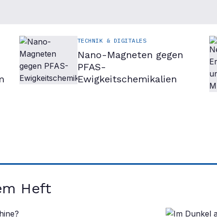
TECHNIK & DIGITALES
Nano-Magneten gegen
PFAS-
m
Ewigkeitschemikalien
em Heft