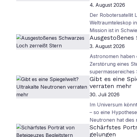
4. August 2026
Der Robotersatellit 
Weltraumteleskop in
Mission ist in Schwie
Ausgestoßenes 
3. August 2026
Astronomen haben ei
Zerstörung eines St
supermassereiches
Gibt es eine Sp
verraten mehr
30. Juli 2026
Im Universum könnte
– so eine Hypothese.
Neutronen hat dies
Schärfstes Port
gelungen