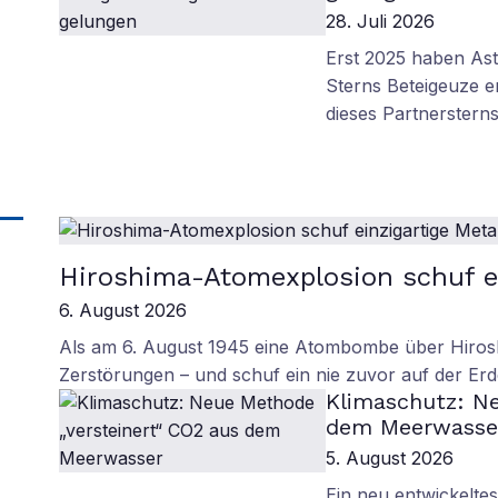
28. Juli 2026
Erst 2025 haben As
Sterns Beteigeuze en
dieses Partnerstern
Hiroshima-Atomexplosion schuf ei
6. August 2026
Als am 6. August 1945 eine Atombombe über Hirosh
Zerstörungen – und schuf ein nie zuvor auf der Erd
Klimaschutz: Ne
dem Meerwasse
5. August 2026
Ein neu entwickelte