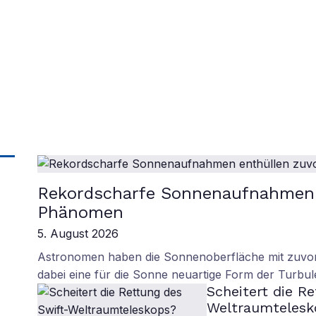
sbuch des Jahres 2026!
Rekordscharfe Sonnenaufnahmen 
Phänomen
5. August 2026
Astronomen haben die Sonnenoberfläche mit zuvor 
dabei eine für die Sonne neuartige Form der Turbul
Scheitert die R
Weltraumtelesk