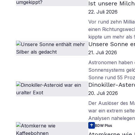
Ist unsere Milc
22. Juli 2026
Vor rund zehn Milli
einen Richtungswec
kippte um mehr als 
Unsere Sonne en
21. Juli 2026
Astronomen haben e
Sonnensystems gelös
Sonne rund 55 Proz
Dinokiller-Aster
20. Juli 2026
Der Auslöser des M
war ein extrem selt
Analysen nahelegen
BDW Plus
Atomkerne wie 