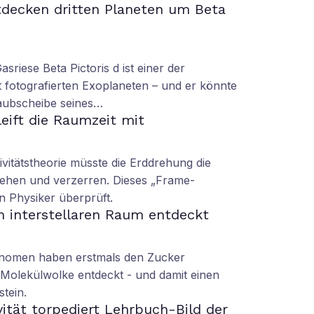
decken dritten Planeten um Beta
sriese Beta Pictoris d ist einer der
 fotografierten Exoplaneten – und er könnte
taubscheibe seines…
leift die Raumzeit mit
ivitätstheorie müsste die Erddrehung die
ziehen und verzerren. Dieses „Frame-
 Physiker überprüft.
m interstellaren Raum entdeckt
ronomen haben erstmals den Zucker
r Molekülwolke entdeckt - und damit einen
tein.
vität torpediert Lehrbuch-Bild der