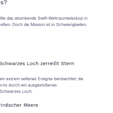
ps?
ollte das absinkende Swift-Weltraumteleskop in
tten. Doch die Mission ist in Schwierigkeiten.
Schwarzes Loch zerreißt Stern
n extrem seltenes Ereignis beobachtet: die
erns durch ein ausgestoßenes
 Schwarzes Loch.
irdischer Meere