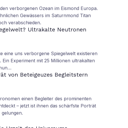
n den verborgenen Ozean im Eismond Europa.
 ähnlichen Gewässers im Saturnmond Titan
doch verabschieden.
iegelwelt? Ultrakalte Neutronen
 eine uns verborgene Spiegelwelt existieren
 Ein Experiment mit 25 Millionen ultrakalten
 nun…
rät von Beteigeuzes Begleitstern
tronomen einen Begleiter des prominenten
tdeckt – jetzt ist ihnen das schärfste Porträt
s gelungen.