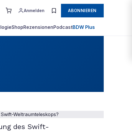
Anmelden
ABONNIEREN
logie
Shop
Rezensionen
Podcast
BDW Plus
tung des Swift-