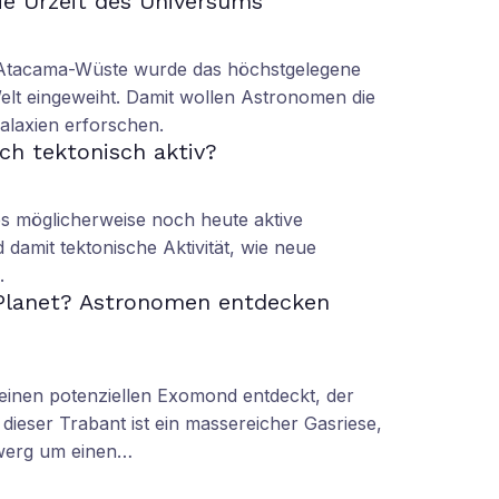
die Urzeit des Universums
n Atacama-Wüste wurde das höchstgelegene
elt eingeweiht. Damit wollen Astronomen die
alaxien erforschen.
och tektonisch aktiv?
es möglicherweise noch heute aktive
damit tektonische Aktivität, wie neue
.
lanet? Astronomen entdecken
inen potenziellen Exomond entdeckt, der
 dieser Trabant ist ein massereicher Gasriese,
werg um einen…