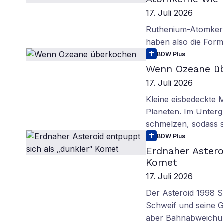
17. Juli 2026
Ruthenium-Atomkerne
haben also die Form
BDW Plus
Wenn Ozeane ü
17. Juli 2026
Kleine eisbedeckte
Planeten. Im Unterg
schmelzen, sodass s
BDW Plus
Erdnaher Astero
Komet
17. Juli 2026
Der Asteroid 1998 SH
Schweif und seine G
aber Bahnabweichu