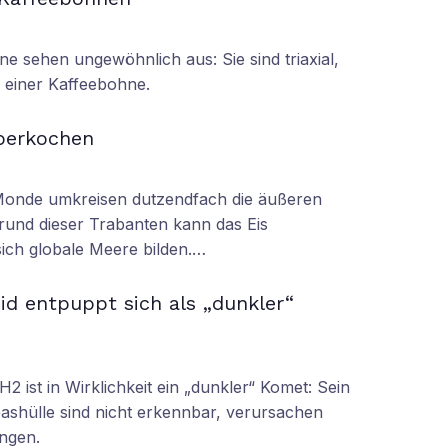
 sehen ungewöhnlich aus: Sie sind triaxial,
 einer Kaffeebohne.
berkochen
 Monde umkreisen dutzendfach die äußeren
rund dieser Trabanten kann das Eis
ich globale Meere bilden.…
id entpuppt sich als „dunkler“
2 ist in Wirklichkeit ein „dunkler“ Komet: Sein
ashülle sind nicht erkennbar, verursachen
ngen.