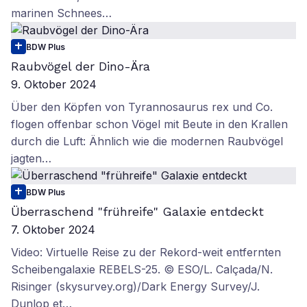
marinen Schnees…
BDW Plus
Raubvögel der Dino-Ära
9. Oktober 2024
Über den Köpfen von Tyrannosaurus rex und Co.
flogen offenbar schon Vögel mit Beute in den Krallen
durch die Luft: Ähnlich wie die modernen Raubvögel
jagten…
BDW Plus
Überraschend "frühreife" Galaxie entdeckt
7. Oktober 2024
Video: Virtuelle Reise zu der Rekord-weit entfernten
Scheibengalaxie REBELS-25. © ESO/L. Calçada/N.
Risinger (skysurvey.org)/Dark Energy Survey/J.
Dunlop et…