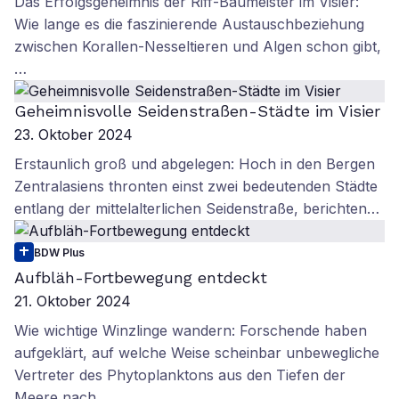
Das Erfolgsgeheimnis der Riff-Baumeister im Visier:
Wie lange es die faszinierende Austauschbeziehung
zwischen Korallen-Nesseltieren und Algen schon gibt,
…
Geheimnisvolle Seidenstraßen-Städte im Visier
23. Oktober 2024
Erstaunlich groß und abgelegen: Hoch in den Bergen
Zentralasiens thronten einst zwei bedeutenden Städte
entlang der mittelalterlichen Seidenstraße, berichten…
BDW Plus
Aufbläh-Fortbewegung entdeckt
21. Oktober 2024
Wie wichtige Winzlinge wandern: Forschende haben
aufgeklärt, auf welche Weise scheinbar unbewegliche
Vertreter des Phytoplanktons aus den Tiefen der
Meere nach…