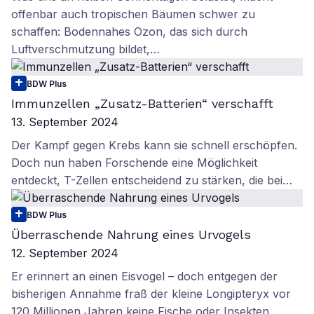
offenbar auch tropischen Bäumen schwer zu
schaffen: Bodennahes Ozon, das sich durch
Luftverschmutzung bildet,…
BDW Plus
Immunzellen „Zusatz-Batterien“ verschafft
13. September 2024
Der Kampf gegen Krebs kann sie schnell erschöpfen.
Doch nun haben Forschende eine Möglichkeit
entdeckt, T-Zellen entscheidend zu stärken, die bei…
BDW Plus
Überraschende Nahrung eines Urvogels
12. September 2024
Er erinnert an einen Eisvogel – doch entgegen der
bisherigen Annahme fraß der kleine Longipteryx vor
120 Millionen Jahren keine Fische oder Insekten,