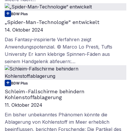
BDW Plus
„Spider-Man-Technologie“ entwickelt
14. Oktober 2024
Das Fantasy-inspirierte Verfahren zeigt
Anwendungspotenzial. © Marco Lo Presti, Tufts
University Er kann klebrige Spinnen-Fäden aus
seinem Handgelenk abfeuern:…
BDW Plus
Schleim-Fallschirme behindern
Kohlenstoffablagerung
11. Oktober 2024
Ein bisher unbekanntes Phänomen könnte die
Ablagerung von Kohlenstoff im Meer erheblich
beeinflussen, berichten Forschende: Die Partikel des