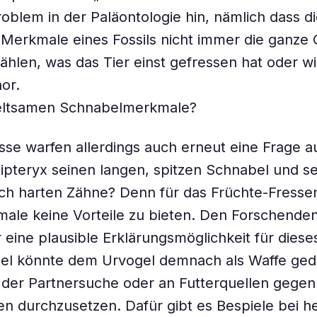
oblem in der Paläontologie hin, nämlich dass d
Merkmale eines Fossils nicht immer die ganze 
ählen, was das Tier einst gefressen hat oder wi
or.
eltsamen Schnabelmerkmale?
sse warfen allerdings auch erneut eine Frage a
ipteryx seinen langen, spitzen Schnabel und s
ch harten Zähne? Denn für das Früchte-Fresse
ale keine Vorteile zu bieten. Den Forschenden
r eine plausible Erklärungsmöglichkeit für diese
el könnte dem Urvogel demnach als Waffe ged
 der Partnersuche oder an Futterquellen gegen
n durchzusetzen. Dafür gibt es Bespiele bei h