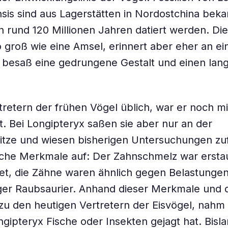
is sind aus Lagerstätten in Nordostchina bekan
on rund 120 Millionen Jahren datiert werden. Di
 groß wie eine Amsel, erinnert aber eher an ei
r besaß eine gedrungene Gestalt und einen lan
tretern der frühen Vögel üblich, war er noch m
t. Bei Longipteryx saßen sie aber nur an der
itze und wiesen bisherigen Untersuchungen zu
he Merkmale auf: Der Zahnschmelz war erstaun
t, die Zähne waren ähnlich gegen Belastungen
iger Raubsaurier. Anhand dieser Merkmale und 
 zu den heutigen Vertretern der Eisvögel, nahm
ngipteryx Fische oder Insekten gejagt hat. Bisla