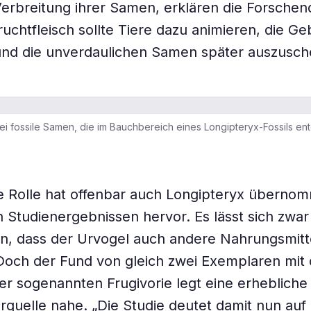
erbreitung ihrer Samen, erklären die Forschen
ruchtfleisch sollte Tiere dazu animieren, die Ge
und die unverdaulichen Samen später auszusch
drei fossile Samen, die im Bauchbereich eines Longipteryx-Fossils e
e Rolle hat offenbar auch Longipteryx überno
 Studienergebnissen hervor. Es lässt sich zwar
n, dass der Urvogel auch andere Nahrungsmitt
Doch der Fund von gleich zwei Exemplaren mit
r sogenannten Frugivorie legt eine erheblich
erquelle nahe. „Die Studie deutet damit nun auf 