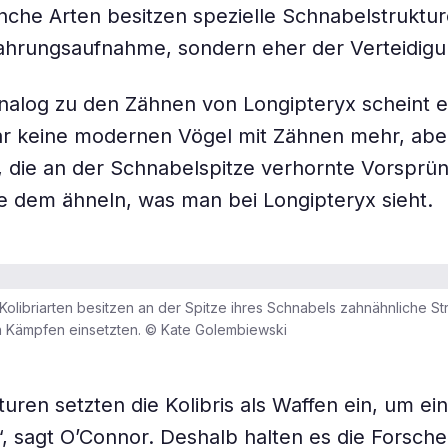
che Arten besitzen spezielle Schnabelstruktur
ahrungsaufnahme, sondern eher der Verteidigu
nalog zu den Zähnen von Longipteryx scheint 
ar keine modernen Vögel mit Zähnen mehr, aber
n, die an der Schnabelspitze verhornte Vorsprü
ie dem ähneln, was man bei Longipteryx sieht.
olibriarten besitzen an der Spitze ihres Schnabels zahnähnliche Str
en Kämpfen einsetzten. © Kate Golembiewski
turen setzten die Kolibris als Waffen ein, um ei
 sagt O’Connor. Deshalb halten es die Forsche