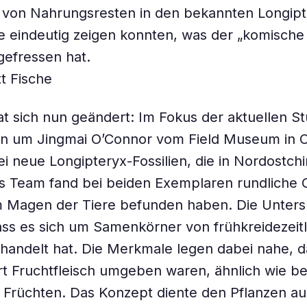
 von Nahrungsresten in den bekannten Longipt
die eindeutig zeigen konnten, was der „komische
 gefressen hat.
tt Fische
t sich nun geändert: Im Fokus der aktuellen St
n um Jingmai O’Connor vom Field Museum in 
i neue Longipteryx-Fossilien, die in Nordostch
 Team fand bei beiden Exemplaren rundliche G
 im Magen der Tiere befunden haben. Die Unte
ss es sich um Samenkörner von frühkreidezeit
handelt hat. Die Merkmale legen dabei nahe, da
rt Fruchtfleisch umgeben waren, ähnlich wie be
 Früchten. Das Konzept diente den Pflanzen a