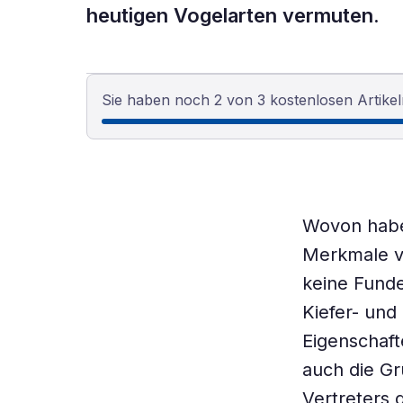
heutigen Vogelarten vermuten.
Sie haben noch 2 von 3 kostenlosen Artikel
Wovon habe
Merkmale v
keine Fund
Kiefer- und
Eigenschafte
auch die G
Vertreters 