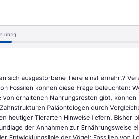
n übrig
n sich ausgestorbene Tiere einst ernährt? Ve
on Fossilen können diese Frage beleuchten: W
e von erhaltenen Nahrungsresten gibt, können
 Zahnstrukturen Paläontologen durch Vergleich
n heutiger Tierarten Hinweise liefern. Bisher bi
rundlage der Annahmen zur Ernährungsweise ei
der Entwicklungslinie der Vögel: Fossilien von L