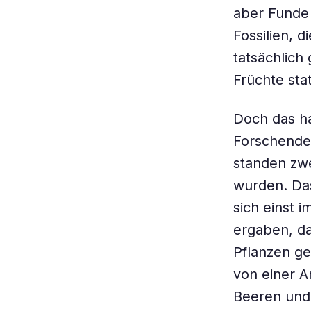
aber Funde
Fossilien, 
tatsächlich
Früchte sta
Doch das ha
Forschende
standen zwe
wurden. Das
sich einst
ergaben, da
Pflanzen ge
von einer A
Beeren und