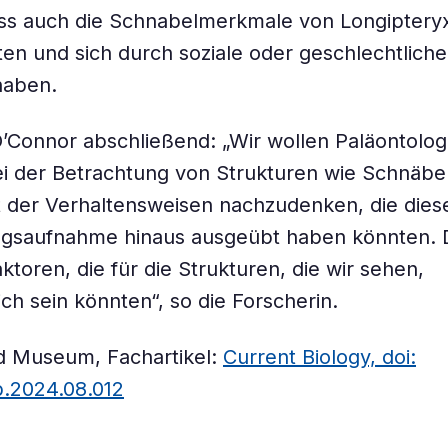
ass auch die Schnabelmerkmale von Longiptery
en und sich durch soziale oder geschlechtliche
haben.
’Connor abschließend: „Wir wollen Paläontolo
i der Betrachtung von Strukturen wie Schnäbel
 der Verhaltensweisen nachzudenken, die dies
ngsaufnahme hinaus ausgeübt haben könnten. 
aktoren, die für die Strukturen, die wir sehen,
ich sein könnten“, so die Forscherin.
ld Museum, Fachartikel:
Current Biology, doi:
ub.2024.08.012