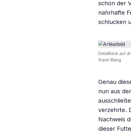
schon der V
nahrhafte F
schlucken 
Detailblick auf 
Xiaoli Wang
Genau dies
nun aus den
ausschließe
verzehrte. 
Nachweis de
dieser Futt