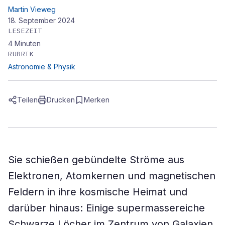
Martin Vieweg
18. September 2024
LESEZEIT
4
Minuten
RUBRIK
Astronomie & Physik
Teilen
Drucken
Merken
Sie schießen gebündelte Ströme aus
Elektronen, Atomkernen und magnetischen
Feldern in ihre kosmische Heimat und
darüber hinaus: Einige supermassereiche
Schwarze Löcher im Zentrum von Galaxien