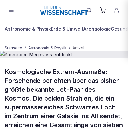
Astronomie & Physik
Erde & Umwelt
Archäologie
Gesundh
Startseite
/
Astronomie & Physik
/
Artikel
ASTRONOMIE & PHYSIK
Kosmologische Extrem-Ausmaße:
Kosmische Mega-Jets entdeckt
Forschende berichten über das bisher
größte bekannte Jet-Paar des
Kosmos. Die beiden Strahlen, die ein
supermassereiches Schwarzes Loch
im Zentrum einer Galaxie ins All sendet,
erreichen eine Gesamtlänge von sieben