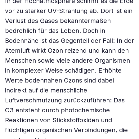
In der Hochatmosphäre schirmt es die Erde
vor zu starker UV-Strahlung ab. Dort ist ein
Verlust des Gases bekanntermaßen
bedrohlich für das Leben. Doch in
Bodennähe ist das Gegenteil der Fall: In der
Atemluft wirkt Ozon reizend und kann den
Menschen sowie viele andere Organismen
in komplexer Weise schädigen. Erhöhte
Werte bodennahen Ozons sind dabei
indirekt auf die menschliche
Luftverschmutzung zurückzuführen: Das
O3 entsteht durch photochemische
Reaktionen von Stickstoffoxiden und
flüchtigen organischen Verbindungen, die