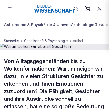
Astronomie & Physik
Erde & Umwelt
Archäologie
Gesundh
Startseite
/
Gesellschaft & Psychologie
/
Artikel
GESELLSCHAFT & PSYCHOLOGIE
Von Alltagsgegenständen bis zu
Warum sehen wir überall Gesichter?
Wolkenformationen: Warum neigen wir
dazu, in vielen Strukturen Gesichter zu
erkennen und ihnen Emotionen
zuzuordnen? Die Fähigkeit, Gesichter
und ihre Ausdrücke schnell zu
erfassen, hat eine so große Bedeutung