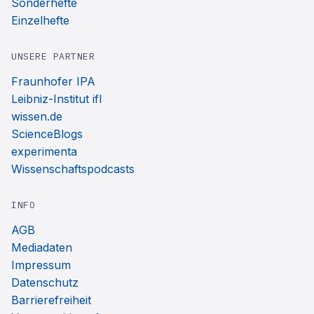
Sonderhefte
Einzelhefte
UNSERE PARTNER
Fraunhofer IPA
Leibniz-Institut ifl
wissen.de
ScienceBlogs
experimenta
Wissenschaftspodcasts
INFO
AGB
Mediadaten
Impressum
Datenschutz
Barrierefreiheit