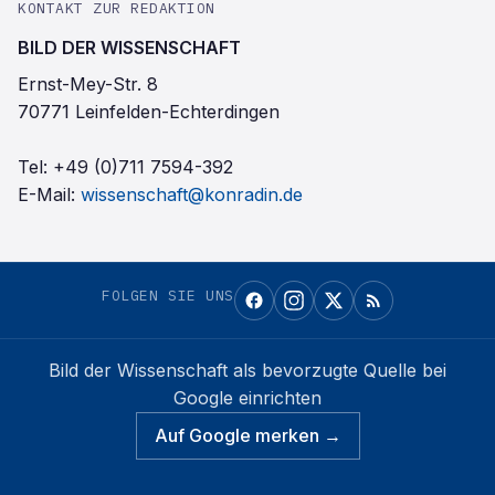
KONTAKT ZUR REDAKTION
BILD DER WISSENSCHAFT
Ernst-Mey-Str. 8
70771 Leinfelden-Echterdingen
Tel:
+49 (0)711 7594-392
E-Mail:
wissenschaft@konradin.de
FOLGEN SIE UNS
Bild der Wissenschaft
als bevorzugte Quelle bei
Google einrichten
Auf Google merken →