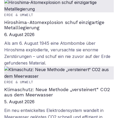
ERDE & UMWELT
Hiroshima-Atomexplosion schuf einzigartige
Metalllegierung
6. August 2026
Als am 6. August 1945 eine Atombombe über
Hiroshima explodierte, verursachte sie enorme
Zerstörungen – und schuf ein nie zuvor auf der Erde
gefundenes Material.
ERDE & UMWELT
Klimaschutz: Neue Methode „versteinert“ CO2
aus dem Meerwasser
5. August 2026
Ein neu entwickeltes Elektrodensystem wandelt in
Meerwasser gelöstes CO2 schnell und effizient in