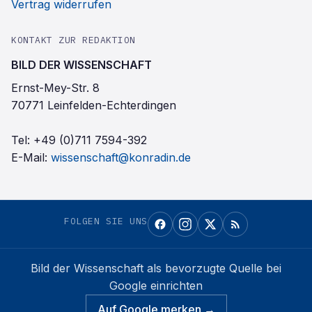
Vertrag widerrufen
KONTAKT ZUR REDAKTION
BILD DER WISSENSCHAFT
Ernst-Mey-Str. 8
70771 Leinfelden-Echterdingen
Tel:
+49 (0)711 7594-392
E-Mail:
wissenschaft@konradin.de
FOLGEN SIE UNS
Bild der Wissenschaft
als bevorzugte Quelle bei
Google einrichten
Auf Google merken →