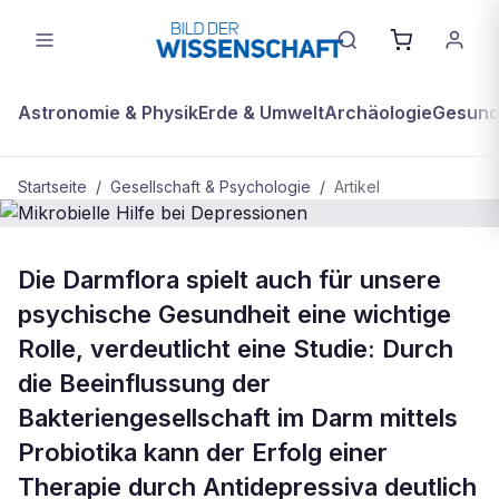
Astronomie & Physik
Erde & Umwelt
Archäologie
Gesundh
Startseite
/
Gesellschaft & Psychologie
/
Artikel
GESELLSCHAFT & PSYCHOLOGIE
Die Darmflora spielt auch für unsere
Mikrobielle Hilfe bei Depressionen
psychische Gesundheit eine wichtige
Rolle, verdeutlicht eine Studie: Durch
die Beeinflussung der
Bakteriengesellschaft im Darm mittels
Probiotika kann der Erfolg einer
Therapie durch Antidepressiva deutlich