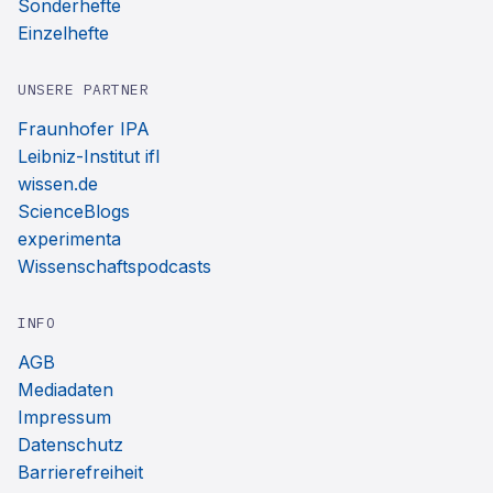
Sonderhefte
Einzelhefte
UNSERE PARTNER
Fraunhofer IPA
Leibniz-Institut ifl
wissen.de
ScienceBlogs
experimenta
Wissenschaftspodcasts
INFO
AGB
Mediadaten
Impressum
Datenschutz
Barrierefreiheit