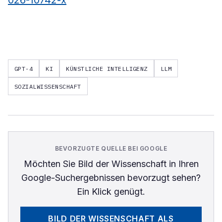
026-10742-x
GPT-4
KI
KÜNSTLICHE INTELLIGENZ
LLM
SOZIALWISSENSCHAFT
BEVORZUGTE QUELLE BEI GOOGLE
Möchten Sie
Bild der Wissenschaft
in Ihren
Google-Suchergebnissen bevorzugt sehen?
Ein Klick genügt.
BILD DER WISSENSCHAFT
ALS