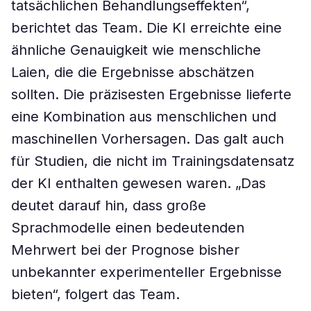
tatsächlichen Behandlungseffekten“,
berichtet das Team. Die KI erreichte eine
ähnliche Genauigkeit wie menschliche
Laien, die die Ergebnisse abschätzen
sollten. Die präzisesten Ergebnisse lieferte
eine Kombination aus menschlichen und
maschinellen Vorhersagen. Das galt auch
für Studien, die nicht im Trainingsdatensatz
der KI enthalten gewesen waren. „Das
deutet darauf hin, dass große
Sprachmodelle einen bedeutenden
Mehrwert bei der Prognose bisher
unbekannter experimenteller Ergebnisse
bieten“, folgert das Team.