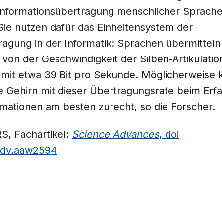
 Informationsübertragung menschlicher Sprache
. Sie nutzen dafür das Einheitensystem der
agung in der Informatik: Sprachen übermittel
von der Geschwindigkeit der Silben-Artikulatio
 mit etwa 39 Bit pro Sekunde. Möglicherweise
 Gehirn mit dieser Übertragungsrate beim Erf
mationen am besten zurecht, so die Forscher.
S, Fachartikel:
Science Advances
, doi
iadv.aaw2594