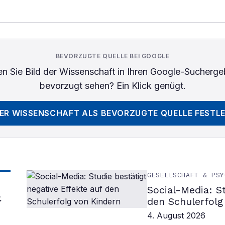
BEVORZUGTE QUELLE BEI GOOGLE
n Sie
Bild der Wissenschaft
in Ihren Google-Sucherge
bevorzugt sehen? Ein Klick genügt.
DER WISSENSCHAFT
ALS BEVORZUGTE QUELLE FESTL
GESELLSCHAFT & PSY
Social-Media: S
&
den Schulerfolg
4. August 2026