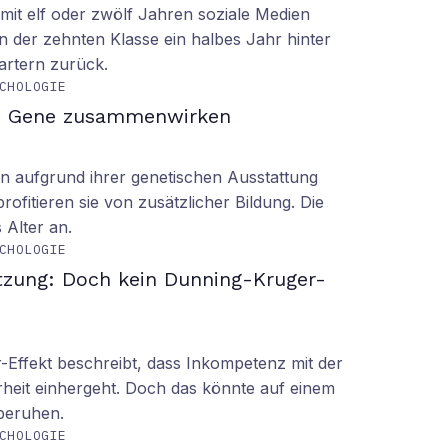
it elf oder zwölf Jahren soziale Medien
n der zehnten Klasse ein halbes Jahr hinter
tartern zurück.
CHOLOGIE
d Gene zusammenwirken
n aufgrund ihrer genetischen Ausstattung
rofitieren sie von zusätzlicher Bildung. Die
s Alter an.
CHOLOGIE
tzung: Doch kein Dunning-Kruger-
Effekt beschreibt, dass Inkompetenz mit der
rheit einhergeht. Doch das könnte auf einem
 beruhen.
CHOLOGIE