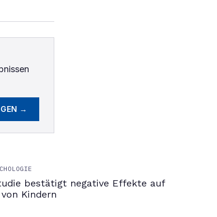
bnissen
EGEN →
CHOLOGIE
tudie bestätigt negative Effekte auf
 von Kindern