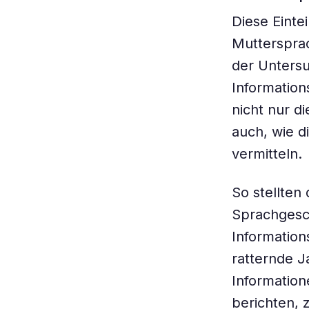
Diese Einte
Muttersprac
der Untersu
Information
nicht nur d
auch, wie d
vermitteln.
So stellten 
Sprachgesch
Information
ratternde J
Information
berichten, 