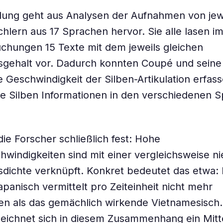
ilung geht aus Analysen der Aufnahmen von jew
hlern aus 17 Sprachen hervor. Sie alle lasen 
chungen 15 Texte mit dem jeweils gleichen
sgehalt vor. Dadurch konnten Coupé und seine
ie Geschwindigkeit der Silben-Artikulation erfas
ie Silben Informationen in den verschiedenen 
die Forscher schließlich fest: Hohe
windigkeiten sind mit einer vergleichsweise ni
sdichte verknüpft. Konkret bedeutet das etwa:
apanisch vermittelt pro Zeiteinheit nicht mehr
en als das gemächlich wirkende Vietnamesisch.
zeichnet sich in diesem Zusammenhang ein Mitt