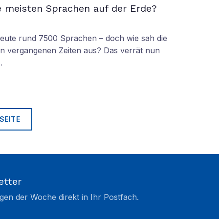
e meisten Sprachen auf der Erde?
 heute rund 7500 Sprachen – doch wie sah die
lt in vergangenen Zeiten aus? Das verrät nun
…
SEITE
etter
gen der Woche direkt in Ihr Postfach.