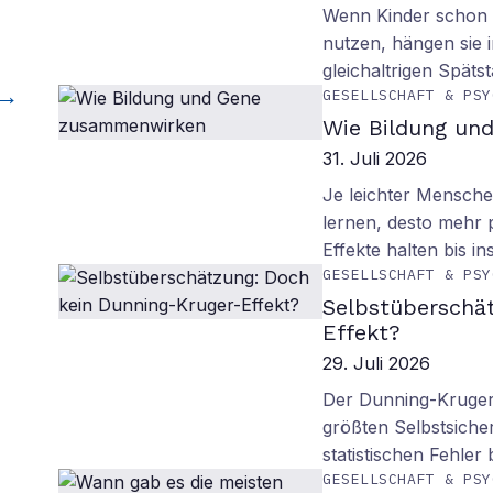
Wenn Kinder schon m
nutzen, hängen sie i
gleichaltrigen Späts
GESELLSCHAFT & PSY
Wie Bildung un
31. Juli 2026
Je leichter Mensche
lernen, desto mehr p
Effekte halten bis in
GESELLSCHAFT & PSY
Selbstüberschä
Effekt?
29. Juli 2026
Der Dunning-Kruger-
größten Selbstsiche
statistischen Fehler
GESELLSCHAFT & PSY