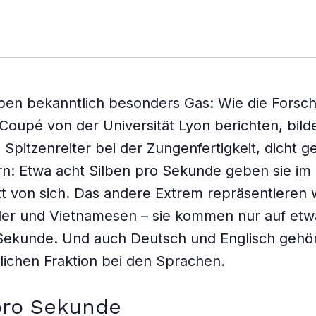
en bekanntlich besonders Gas: Wie die Forsc
Coupé von der Universität Lyon berichten, bild
 Spitzenreiter bei der Zungenfertigkeit, dicht g
n: Etwa acht Silben pro Sekunde geben sie im
t von sich. Das andere Extrem repräsentieren
der und Vietnamesen – sie kommen nur auf etw
 Sekunde. Und auch Deutsch und Englisch gehö
ichen Fraktion bei den Sprachen.
pro Sekunde