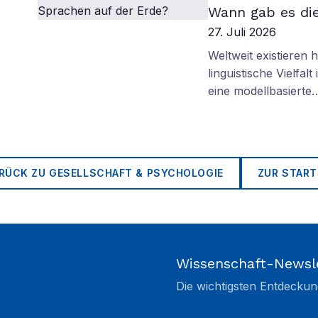
Wann gab es di
27. Juli 2026
Weltweit existieren
linguistische Vielfa
eine modellbasierte
RÜCK ZU
GESELLSCHAFT & PSYCHOLOGIE
ZUR START
Wissenschaft-Newsl
Die wichtigsten Entdeckun