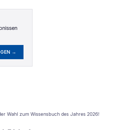
bnissen
EGEN →
 der Wahl zum Wissensbuch des Jahres 2026!
N