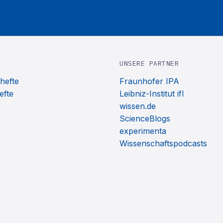
UNSERE PARTNER
hefte
Fraunhofer IPA
efte
Leibniz-Institut ifl
wissen.de
ScienceBlogs
experimenta
Wissenschaftspodcasts