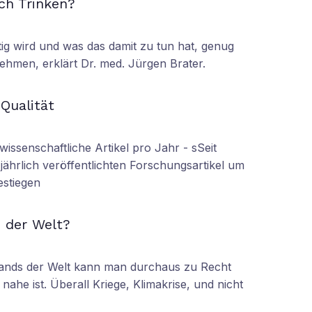
ch Trinken?
tig wird und was das damit zu tun hat, genug
ehmen, erklärt Dr. med. Jürgen Brater.
N
 Qualität
wissenschaftliche Artikel pro Jahr - sSeit
r jährlich veröffentlichten Forschungsartikel um
estiegen
N
 der Welt?
tands der Welt kann man durchaus zu Recht
nahe ist. Überall Kriege, Klimakrise, und nicht