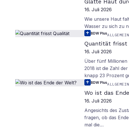
Glatte Haut dur
16. Juli 2026
Wie unsere Haut fal
Wasser zu sich zu n
BDW Plus
ALLGEMEI
Quantität frisst
16. Juli 2026
Über fünf Millionen 
2018 ist die Zahl de
knapp 23 Prozent g
BDW Plus
ALLGEMEI
Wo ist das Ende
16. Juli 2026
Angesichts des Zus
fragen, ob das Ende 
mal die…