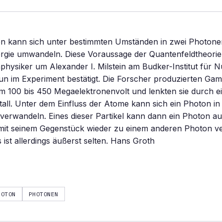
hen kann sich unter bestimmten Umständen in zwei Photone
ergie umwandeln. Diese Voraussage der Quantenfeldtheori
physiker um Alexander I. Milstein am Budker-Institut für N
un im Experiment bestätigt. Die Forscher produzierten G
um 100 bis 450 Megaelektronenvolt und lenkten sie durch 
all. Unter dem Einfluss der Atome kann sich ein Photon in 
verwandeln. Eines dieser Partikel kann dann ein Photon a
 mit seinem Gegenstück wieder zu einem anderen Photon ve
 ist allerdings äußerst selten. Hans Groth
HOTON
PHOTONEN