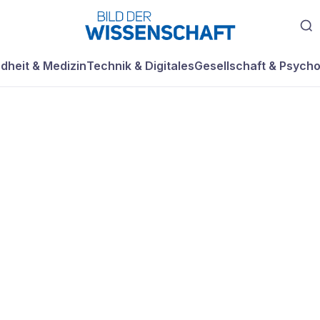
dheit & Medizin
Technik & Digitales
Gesellschaft & Psycho