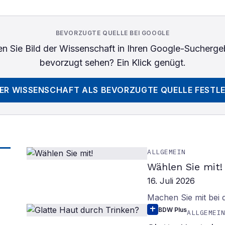
BEVORZUGTE QUELLE BEI GOOGLE
n Sie
Bild der Wissenschaft
in Ihren Google-Sucherge
bevorzugt sehen? Ein Klick genügt.
DER WISSENSCHAFT
ALS BEVORZUGTE QUELLE FESTL
ALLGEMEIN
Wählen Sie mit!
16. Juli 2026
Machen Sie mit bei
BDW Plus
ALLGEMEI