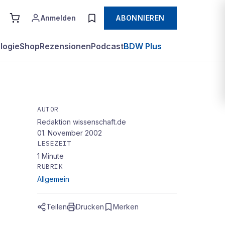
Anmelden
ABONNIEREN
logie
Shop
Rezensionen
Podcast
BDW Plus
AUTOR
Redaktion wissenschaft.de
01. November 2002
LESEZEIT
1
Minute
RUBRIK
Allgemein
Teilen
Drucken
Merken