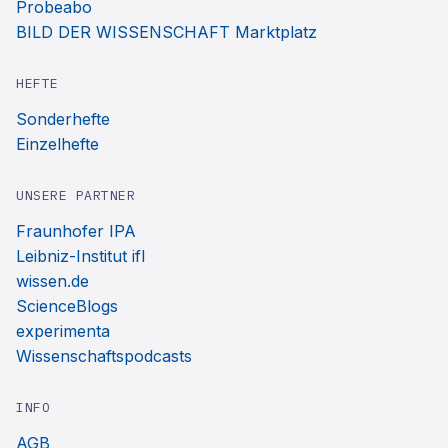
Probeabo
BILD DER WISSENSCHAFT Marktplatz
HEFTE
Sonderhefte
Einzelhefte
UNSERE PARTNER
Fraunhofer IPA
Leibniz-Institut ifl
wissen.de
ScienceBlogs
experimenta
Wissenschaftspodcasts
INFO
AGB