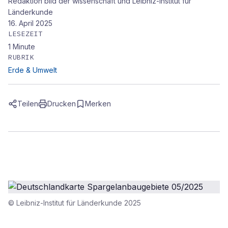
Redaktion bild der wissenschaft und Leibniz-Institut für
Länderkunde
16. April 2025
LESEZEIT
1
Minute
RUBRIK
Erde & Umwelt
Teilen
Drucken
Merken
© Leibniz-Institut für Länderkunde 2025