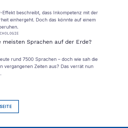
Effekt beschreibt, dass Inkompetenz mit der
rheit einhergeht. Doch das könnte auf einem
 beruhen.
CHOLOGIE
e meisten Sprachen auf der Erde?
 heute rund 7500 Sprachen – doch wie sah die
lt in vergangenen Zeiten aus? Das verrät nun
…
SEITE