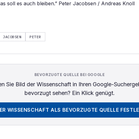
s soll es auch bleiben.” Peter Jacobsen / Andreas Knoll
JACOBSEN
PETER
BEVORZUGTE QUELLE BEI GOOGLE
n Sie
Bild der Wissenschaft
in Ihren Google-Sucherge
bevorzugt sehen? Ein Klick genügt.
DER WISSENSCHAFT
ALS BEVORZUGTE QUELLE FESTL