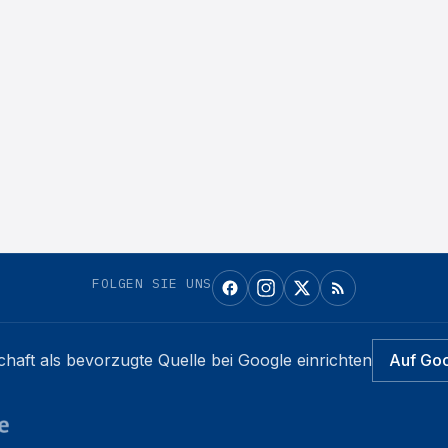
FOLGEN SIE UNS
chaft
als bevorzugte Quelle bei Google einrichten
Auf Go