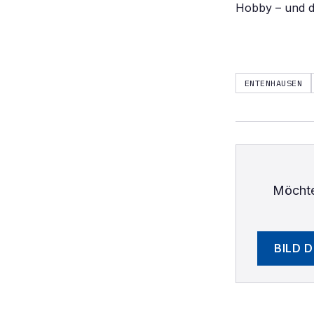
Hobby – und da
ENTENHAUSEN
Möchte
BILD 