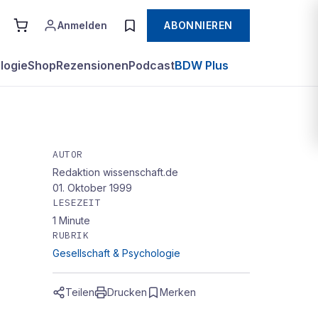
Anmelden
ABONNIEREN
logie
Shop
Rezensionen
Podcast
BDW Plus
AUTOR
Redaktion wissenschaft.de
01. Oktober 1999
LESEZEIT
1
Minute
RUBRIK
Gesellschaft & Psychologie
Teilen
Drucken
Merken