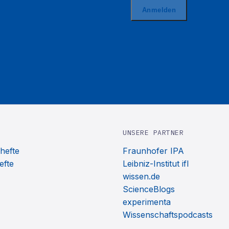
UNSERE PARTNER
hefte
Fraunhofer IPA
efte
Leibniz-Institut ifl
wissen.de
ScienceBlogs
experimenta
Wissenschaftspodcasts