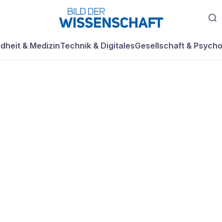
dheit & Medizin
Technik & Digitales
Gesellschaft & Psycho