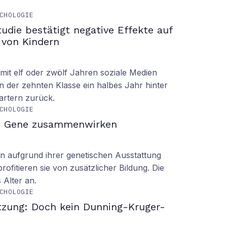
CHOLOGIE
tudie bestätigt negative Effekte auf
 von Kindern
it elf oder zwölf Jahren soziale Medien
n der zehnten Klasse ein halbes Jahr hinter
tartern zurück.
CHOLOGIE
d Gene zusammenwirken
n aufgrund ihrer genetischen Ausstattung
rofitieren sie von zusätzlicher Bildung. Die
s Alter an.
CHOLOGIE
tzung: Doch kein Dunning-Kruger-