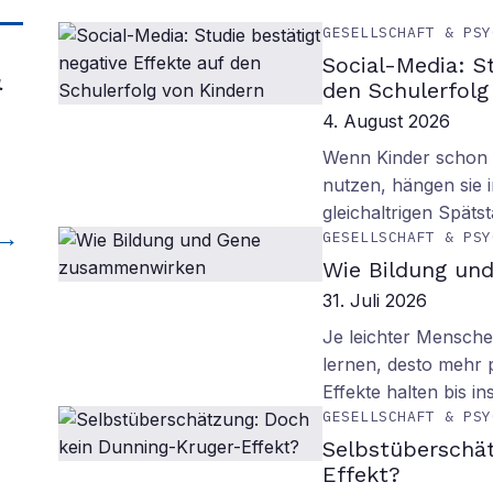
GESELLSCHAFT & PSY
Social-Media: S
&
den Schulerfolg
4. August 2026
Wenn Kinder schon m
nutzen, hängen sie i
gleichaltrigen Späts
GESELLSCHAFT & PSY
Wie Bildung un
31. Juli 2026
Je leichter Mensche
lernen, desto mehr p
Effekte halten bis in
GESELLSCHAFT & PSY
Selbstüberschä
Effekt?