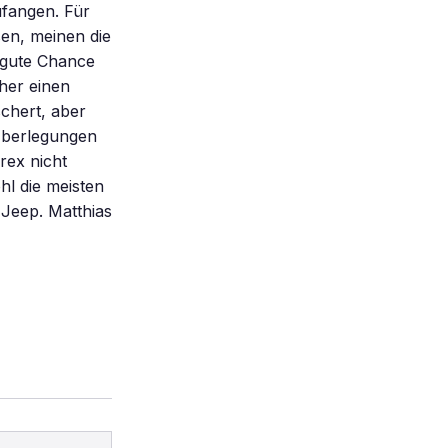
ufangen. Für
en, meinen die
 gute Chance
her einen
chert, aber
 Überlegungen
rex nicht
hl die meisten
 Jeep. Matthias