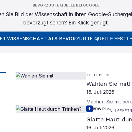
BEVORZUGTE QUELLE BEI GOOGLE
n Sie
Bild der Wissenschaft
in Ihren Google-Sucherge
bevorzugt sehen? Ein Klick genügt.
DER WISSENSCHAFT
ALS BEVORZUGTE QUELLE FESTL
ALLGEMEIN
Wählen Sie mit!
16. Juli 2026
Machen Sie mit bei
BDW Plus
ALLGEMEI
Glatte Haut dur
16. Juli 2026