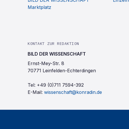
BILD DER WISSENSCHAFT
Einzelh
Marktplatz
KONTAKT ZUR REDAKTION
BILD DER WISSENSCHAFT
Ernst-Mey-Str. 8
70771 Leinfelden-Echterdingen
Tel:
+49 (0)711 7594-392
E-Mail:
wissenschaft@konradin.de