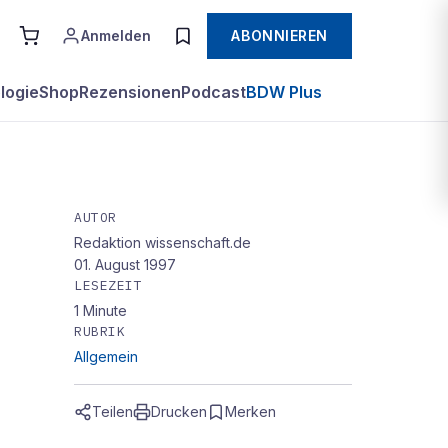
Anmelden
ABONNIEREN
logie
Shop
Rezensionen
Podcast
BDW Plus
AUTOR
Redaktion wissenschaft.de
01. August 1997
LESEZEIT
1
Minute
RUBRIK
Allgemein
Teilen
Drucken
Merken