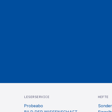
LESERSERVICE
HEFTE
Probeabo
Sonder