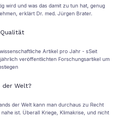
tig wird und was das damit zu tun hat, genug
ehmen, erklärt Dr. med. Jürgen Brater.
N
 Qualität
wissenschaftliche Artikel pro Jahr - sSeit
r jährlich veröffentlichten Forschungsartikel um
estiegen
N
 der Welt?
tands der Welt kann man durchaus zu Recht
nahe ist. Überall Kriege, Klimakrise, und nicht