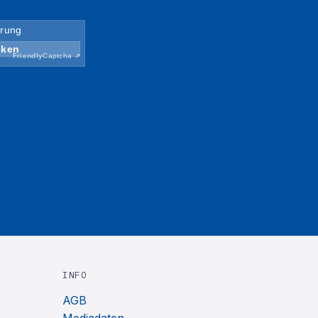
INFO
AGB