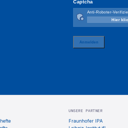
UNSERE PARTNER
hefte
Fraunhofer IPA