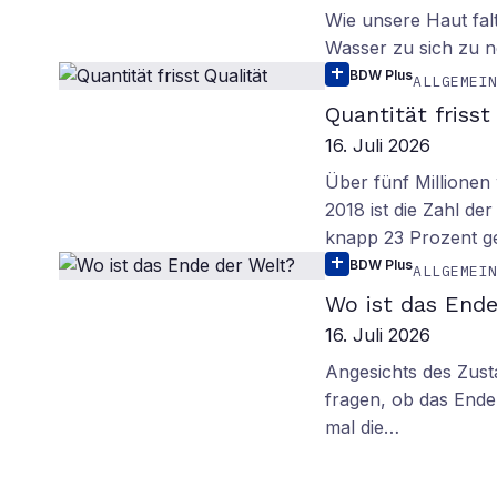
Wie unsere Haut fal
Wasser zu sich zu n
BDW Plus
ALLGEMEI
Quantität frisst
16. Juli 2026
Über fünf Millionen 
2018 ist die Zahl de
knapp 23 Prozent g
BDW Plus
ALLGEMEI
Wo ist das Ende
16. Juli 2026
Angesichts des Zus
fragen, ob das Ende 
mal die…