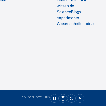
efte
Leibniz-Institut ifl
wissen.de
ScienceBlogs
experimenta
Wissenschaftspodcasts
FOLGEN SIE UNS