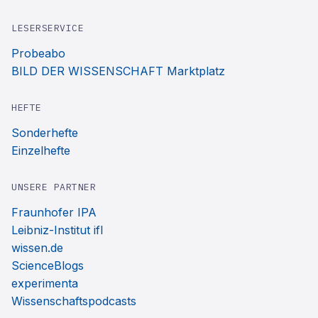
LESERSERVICE
Probeabo
BILD DER WISSENSCHAFT Marktplatz
HEFTE
Sonderhefte
Einzelhefte
UNSERE PARTNER
Fraunhofer IPA
Leibniz-Institut ifl
wissen.de
ScienceBlogs
experimenta
Wissenschaftspodcasts