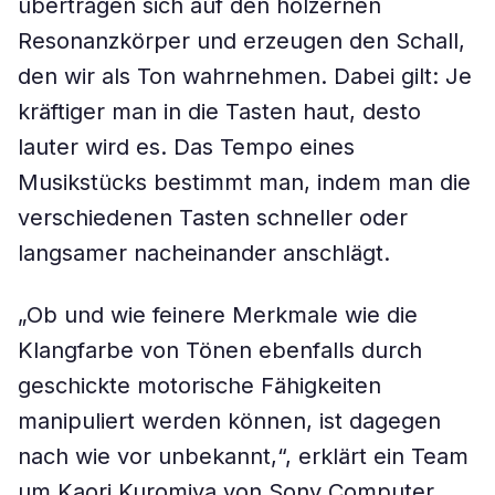
übertragen sich auf den hölzernen
Resonanzkörper und erzeugen den Schall,
den wir als Ton wahrnehmen. Dabei gilt: Je
kräftiger man in die Tasten haut, desto
lauter wird es. Das Tempo eines
Musikstücks bestimmt man, indem man die
verschiedenen Tasten schneller oder
langsamer nacheinander anschlägt.
„Ob und wie feinere Merkmale wie die
Klangfarbe von Tönen ebenfalls durch
geschickte motorische Fähigkeiten
manipuliert werden können, ist dagegen
nach wie vor unbekannt,“, erklärt ein Team
um Kaori Kuromiya von Sony Computer