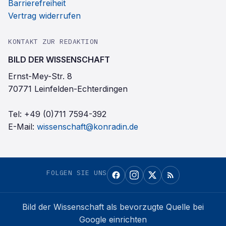
Barrierefreiheit
Vertrag widerrufen
KONTAKT ZUR REDAKTION
BILD DER WISSENSCHAFT
Ernst-Mey-Str. 8
70771 Leinfelden-Echterdingen
Tel:
+49 (0)711 7594-392
E-Mail:
wissenschaft@konradin.de
FOLGEN SIE UNS
Bild der Wissenschaft
als bevorzugte Quelle bei
Google einrichten