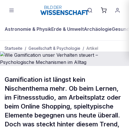
Astronomie & Physik
Erde & Umwelt
Archäologie
Gesundh
Startseite
/
Gesellschaft & Psychologie
/
Artikel
GESELLSCHAFT & PSYCHOLOGIE
Gamification ist längst kein
Wie Gamification unser Verhalten
Nischenthema mehr. Ob beim Lernen,
steuert – Psychologische
im Fitnessstudio, am Arbeitsplatz oder
Mechanismen im Alltag
beim Online Shopping, spieltypische
Elemente begegnen uns heute überall.
Doch was steckt hinter diesem Trend,