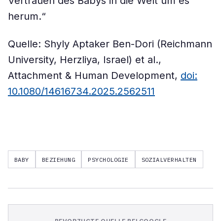
Vertrauen des Babys in die Welt um es
herum.“
Quelle: Shyly Aptaker Ben-Dori (Reichmann
University, Herzliya, Israel) et al.,
Attachment & Human Development,
doi:
10.1080/14616734.2025.2562511
BABY
BEZIEHUNG
PSYCHOLOGIE
SOZIALVERHALTEN