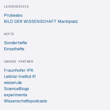
LESERSERVICE
Probeabo
BILD DER WISSENSCHAFT Marktplatz
HEFTE
Sonderhefte
Einzelhefte
UNSERE PARTNER
Fraunhofer IPA
Leibniz-Institut ifl
wissen.de
ScienceBlogs
experimenta
Wissenschaftspodcasts