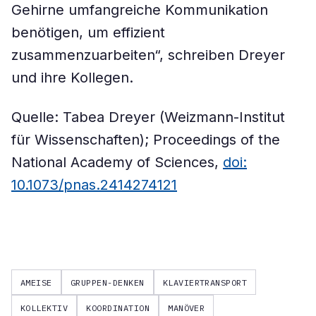
Gehirne umfangreiche Kommunikation
benötigen, um effizient
zusammenzuarbeiten“, schreiben Dreyer
und ihre Kollegen.
Quelle: Tabea Dreyer (Weizmann-Institut
für Wissenschaften); Proceedings of the
National Academy of Sciences,
doi:
10.1073/pnas.2414274121
AMEISE
GRUPPEN-DENKEN
KLAVIERTRANSPORT
KOLLEKTIV
KOORDINATION
MANÖVER