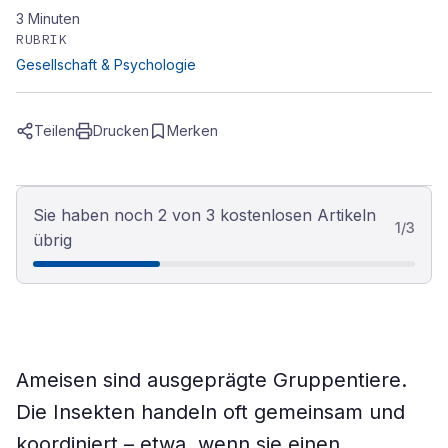
3
Minuten
RUBRIK
Gesellschaft & Psychologie
Teilen
Drucken
Merken
Sie haben noch 2 von 3 kostenlosen Artikeln
1
/
3
übrig
Ameisen sind ausgeprägte Gruppentiere.
Die Insekten handeln oft gemeinsam und
koordiniert – etwa, wenn sie einen