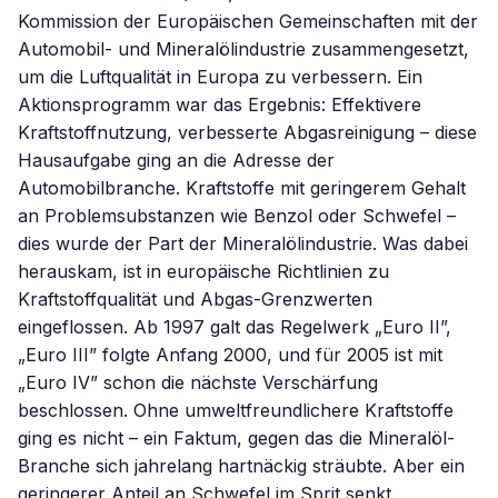
Kommission der Europäischen Gemeinschaften mit der
Automobil- und Mineralölindustrie zusammengesetzt,
um die Luftqualität in Europa zu verbessern. Ein
Aktionsprogramm war das Ergebnis: Effektivere
Kraftstoffnutzung, verbesserte Abgasreinigung – diese
Hausaufgabe ging an die Adresse der
Automobilbranche. Kraftstoffe mit geringerem Gehalt
an Problemsubstanzen wie Benzol oder Schwefel –
dies wurde der Part der Mineralölindustrie. Was dabei
herauskam, ist in europäische Richtlinien zu
Kraftstoffqualität und Abgas-Grenzwerten
eingeflossen. Ab 1997 galt das Regelwerk „Euro II”,
„Euro III” folgte Anfang 2000, und für 2005 ist mit
„Euro IV” schon die nächste Verschärfung
beschlossen. Ohne umweltfreundlichere Kraftstoffe
ging es nicht – ein Faktum, gegen das die Mineralöl-
Branche sich jahrelang hartnäckig sträubte. Aber ein
geringerer Anteil an Schwefel im Sprit senkt