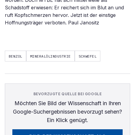
worden. Doch MTBE hat sich mittlerweile als
Schadstoff erwiesen: Er reichert sich im Blut an und
ruft Kopfschmerzen hervor. Jetzt ist der einstige
Hoffnungsträger verboten. Paul Janositz
BENZOL
MINERALÖLINDUSTRIE
SCHWEFEL
BEVORZUGTE QUELLE BEI GOOGLE
Möchten Sie
Bild der Wissenschaft
in Ihren
Google-Suchergebnissen bevorzugt sehen?
Ein Klick genügt.