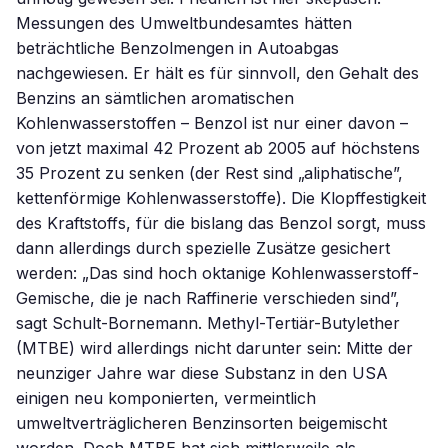
Messungen des Umweltbundesamtes hätten
beträchtliche Benzolmengen in Autoabgas
nachgewiesen. Er hält es für sinnvoll, den Gehalt des
Benzins an sämtlichen aromatischen
Kohlenwasserstoffen – Benzol ist nur einer davon –
von jetzt maximal 42 Prozent ab 2005 auf höchstens
35 Prozent zu senken (der Rest sind „aliphatische”,
kettenförmige Kohlenwasserstoffe). Die Klopffestigkeit
des Kraftstoffs, für die bislang das Benzol sorgt, muss
dann allerdings durch spezielle Zusätze gesichert
werden: „Das sind hoch oktanige Kohlenwasserstoff-
Gemische, die je nach Raffinerie verschieden sind”,
sagt Schult-Bornemann. Methyl-Tertiär-Butylether
(MTBE) wird allerdings nicht darunter sein: Mitte der
neunziger Jahre war diese Substanz in den USA
einigen neu komponierten, vermeintlich
umweltverträglicheren Benzinsorten beigemischt