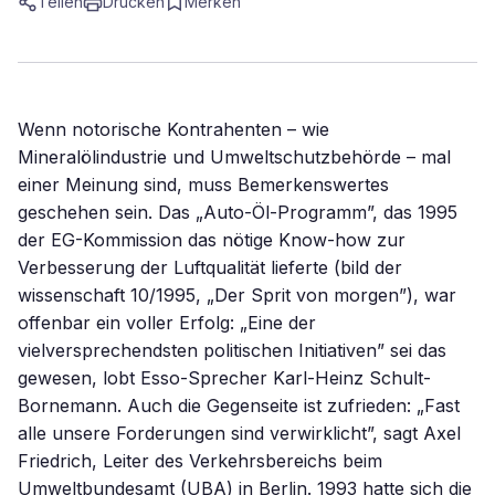
Teilen
Drucken
Merken
Wenn notorische Kontrahenten – wie
Mineralölindustrie und Umweltschutzbehörde – mal
einer Meinung sind, muss Bemerkenswertes
geschehen sein. Das „Auto-Öl-Programm”, das 1995
der EG-Kommission das nötige Know-how zur
Verbesserung der Luftqualität lieferte (bild der
wissenschaft 10/1995, „Der Sprit von morgen”), war
offenbar ein voller Erfolg: „Eine der
vielversprechendsten politischen Initiativen” sei das
gewesen, lobt Esso-Sprecher Karl-Heinz Schult-
Bornemann. Auch die Gegenseite ist zufrieden: „Fast
alle unsere Forderungen sind verwirklicht”, sagt Axel
Friedrich, Leiter des Verkehrsbereichs beim
Umweltbundesamt (UBA) in Berlin. 1993 hatte sich die