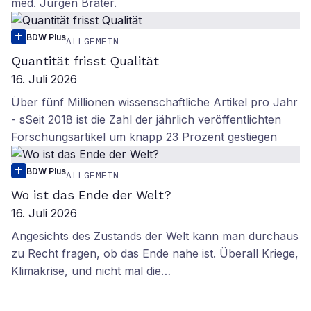
med. Jürgen Brater.
BDW Plus
ALLGEMEIN
Quantität frisst Qualität
16. Juli 2026
Über fünf Millionen wissenschaftliche Artikel pro Jahr
- sSeit 2018 ist die Zahl der jährlich veröffentlichten
Forschungsartikel um knapp 23 Prozent gestiegen
BDW Plus
ALLGEMEIN
Wo ist das Ende der Welt?
16. Juli 2026
Angesichts des Zustands der Welt kann man durchaus
zu Recht fragen, ob das Ende nahe ist. Überall Kriege,
Klimakrise, und nicht mal die…