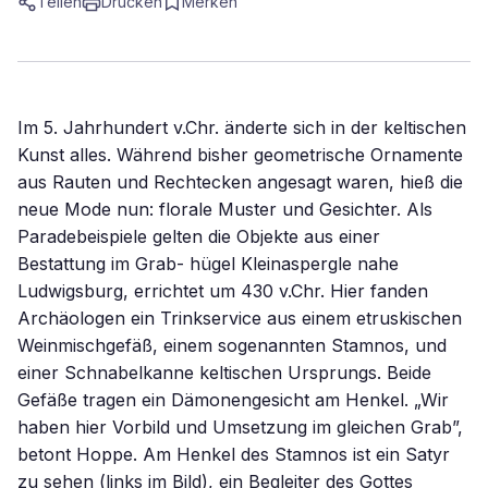
Teilen
Drucken
Merken
Im 5. Jahrhundert v.Chr. änderte sich in der keltischen
Kunst alles. Während bisher geometrische Ornamente
aus Rauten und Rechtecken angesagt waren, hieß die
neue Mode nun: florale Muster und Gesichter. Als
Paradebeispiele gelten die Objekte aus einer
Bestattung im Grab- hügel Kleinaspergle nahe
Ludwigsburg, errichtet um 430 v.Chr. Hier fanden
Archäologen ein Trinkservice aus einem etruskischen
Weinmischgefäß, einem sogenannten Stamnos, und
einer Schnabelkanne keltischen Ursprungs. Beide
Gefäße tragen ein Dämonengesicht am Henkel. „Wir
haben hier Vorbild und Umsetzung im gleichen Grab”,
betont Hoppe. Am Henkel des Stamnos ist ein Satyr
zu sehen (links im Bild), ein Begleiter des Gottes