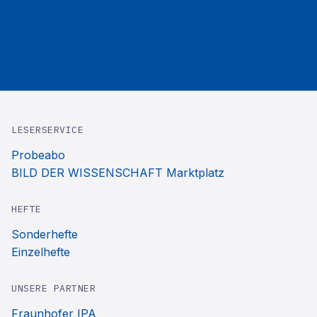
LESERSERVICE
Probeabo
BILD DER WISSENSCHAFT Marktplatz
HEFTE
Sonderhefte
Einzelhefte
UNSERE PARTNER
Fraunhofer IPA