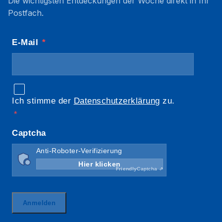
Die wichtigsten Entdeckungen der Woche direkt in Ihr
Postfach.