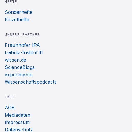
HEFTE
Sonderhefte
Einzelhefte
UNSERE PARTNER
Fraunhofer IPA
Leibniz-Institut ifl
wissen.de
ScienceBlogs
experimenta
Wissenschaftspodcasts
INFO
AGB
Mediadaten
Impressum
Datenschutz