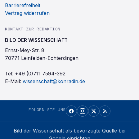
Barrierefreiheit
Vertrag widerrufen
KONTAKT ZUR REDAKTION
BILD DER WISSENSCHAFT
Ernst-Mey-Str. 8
70771 Leinfelden-Echterdingen
Tel:
+49 (0)711 7594-392
E-Mail:
wissenschaft@konradin.de
FOLGEN SIE UNS
Bild der Wissenschaft
als bevorzugte Quelle bei
Google einrichten