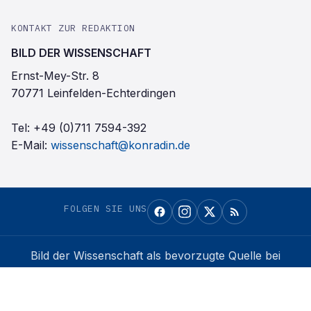
KONTAKT ZUR REDAKTION
BILD DER WISSENSCHAFT
Ernst-Mey-Str. 8
70771 Leinfelden-Echterdingen
Tel:
+49 (0)711 7594-392
E-Mail:
wissenschaft@konradin.de
FOLGEN SIE UNS
Bild der Wissenschaft
als bevorzugte Quelle bei
Google einrichten
Auf Google merken →