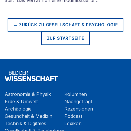
aus? Das verrät nun eine modellbasierte…
← ZURÜCK ZU
GESELLSCHAFT & PSYCHOLOGIE
ZUR STARTSEITE
Astronomie & Physik
Kolumnen
Erde & Umwelt
Nachgefragt
Archäologie
Rezensionen
Gesundheit & Medizin
Podcast
Technik & Digitales
Lexikon
Gesellschaft & Psychologie