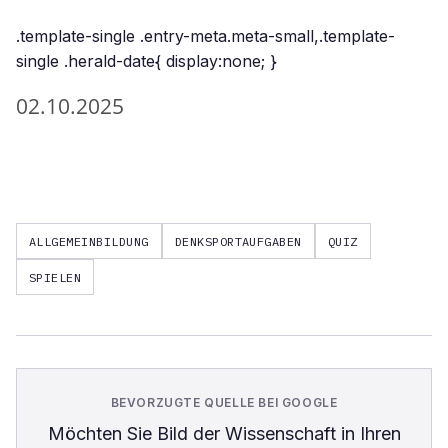
.template-single .entry-meta.meta-small,.template-
single .herald-date{ display:none; }
02.10.2025
ALLGEMEINBILDUNG
DENKSPORTAUFGABEN
QUIZ
SPIELEN
BEVORZUGTE QUELLE BEI GOOGLE
Möchten Sie
Bild der Wissenschaft
in Ihren