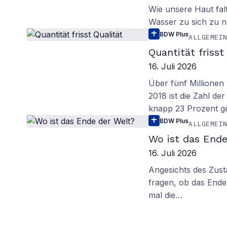
Wie unsere Haut fal
Wasser zu sich zu n
BDW Plus
ALLGEMEI
Quantität frisst
16. Juli 2026
Über fünf Millionen 
2018 ist die Zahl de
knapp 23 Prozent g
BDW Plus
ALLGEMEI
Wo ist das Ende
16. Juli 2026
Angesichts des Zus
fragen, ob das Ende 
mal die…