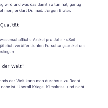
tig wird und was das damit zu tun hat, genug
ehmen, erklärt Dr. med. Jürgen Brater.
N
 Qualität
wissenschaftliche Artikel pro Jahr - sSeit
r jährlich veröffentlichten Forschungsartikel um
estiegen
N
 der Welt?
tands der Welt kann man durchaus zu Recht
nahe ist. Überall Kriege, Klimakrise, und nicht