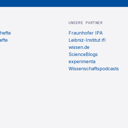
UNSERE PARTNER
hefte
Fraunhofer IPA
efte
Leibniz-Institut ifl
wissen.de
ScienceBlogs
experimenta
Wissenschaftspodcasts