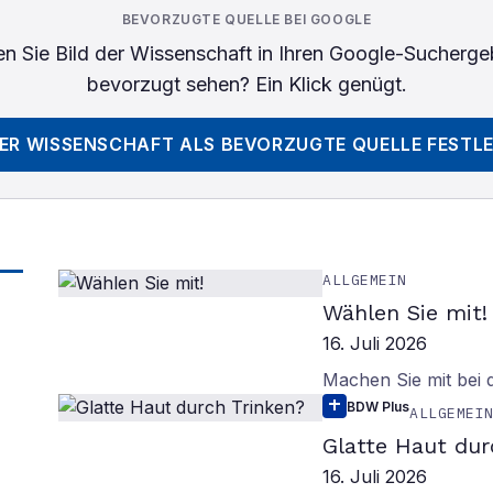
BEVORZUGTE QUELLE BEI GOOGLE
n Sie
Bild der Wissenschaft
in Ihren Google-Sucherge
bevorzugt sehen? Ein Klick genügt.
DER WISSENSCHAFT
ALS BEVORZUGTE QUELLE FESTL
ALLGEMEIN
Wählen Sie mit!
16. Juli 2026
Machen Sie mit bei
BDW Plus
ALLGEMEI
Glatte Haut dur
16. Juli 2026