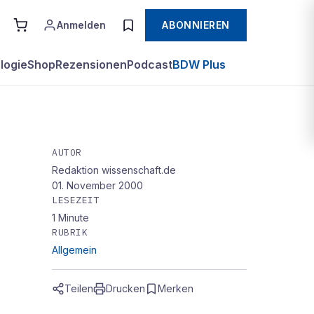
Anmelden
ABONNIEREN
logie
Shop
Rezensionen
Podcast
BDW Plus
AUTOR
Redaktion wissenschaft.de
01. November 2000
LESEZEIT
1
Minute
RUBRIK
Allgemein
Teilen
Drucken
Merken