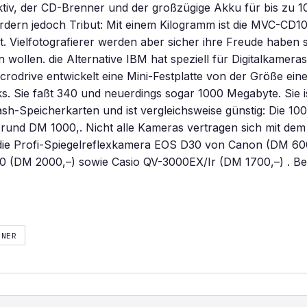
tiv, der CD-Brenner und der großzügige Akku für bis zu 1
dern jedoch Tribut: Mit einem Kilogramm ist die MVC-CD10
 Vielfotografierer werden aber sicher ihre Freude haben 
wollen. die Alternative IBM hat speziell für Digitalkamera
rodrive entwickelt eine Mini-Festplatte von der Größe ein
. Sie faßt 340 und neuerdings sogar 1000 Megabyte. Sie i
sh-Speicherkarten und ist vergleichsweise günstig: Die 1
 rund DM 1000,. Nicht alle Kameras vertragen sich mit dem
 die Profi-Spiegelreflexkamera EOS D30 von Canon (DM 60
 (DM 2000,–) sowie Casio QV-3000EX/Ir (DM 1700,–) . Be
NNER