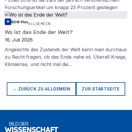
- sSeit 2018 ist die Zahl der jährlich veröffentlichten
Forschungsartikel um knapp 23 Prozent gestiegen
BDW Plus
ALLGEMEIN
Wo ist das Ende der Welt?
16. Juli 2026
Angesichts des Zustands der Welt kann man durchaus
zu Recht fragen, ob das Ende nahe ist. Überall Kriege,
Klimakrise, und nicht mal die…
← ZURÜCK ZU
ALLGEMEIN
ZUR STARTSEITE