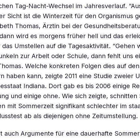
chen Tag-Nacht-Wechsel im Jahresverlauf. “Au
er Sicht ist die Winterzeit für den Organismus 
sabeth Thomas, Ärztin bei der Gesundheitsberat
ann wird es morgens früher hell und das erlei
 das Umstellen auf die Tagesaktivität. “Gehen 
unkeln zur Arbeit oder Schule, dann fehlt uns e
 Thomas. Welche konkreten Folgen dies auf den
n haben kann, zeigte 2011 eine Studie zweier 
sstaat Indiana. Dort gab es bis 2006 einige Re
ung und einige ohne. Wie sich zeigte, schnitten 
n mit Sommerzeit signifikant schlechter im staa
usstest ab als diejenigen ohne Zeitumstellung.
bt auch Argumente für eine dauerhafte Sommer