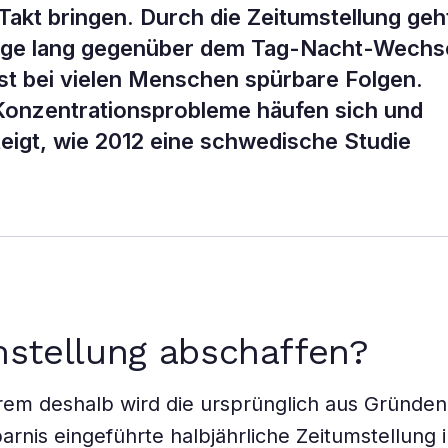
Takt bringen. Durch die Zeitumstellung geh
Tage lang gegenüber dem Tag-Nacht-Wechs
sst bei vielen Menschen spürbare Folgen.
Konzentrationsprobleme häufen sich und
teigt, wie 2012 eine schwedische Studie
stellung abschaffen?
em deshalb wird die ursprünglich aus Gründen
arnis eingeführte halbjährliche Zeitumstellung