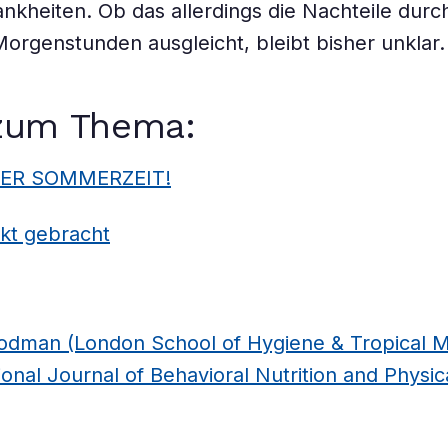
ankheiten. Ob das allerdings die Nachteile durc
orgenstunden ausgleicht, bleibt bisher unklar.
zum Thema:
ER SOMMERZEIT!
kt gebracht
dman (London School of Hygiene & Tropical Me
tional Journal of Behavioral Nutrition and Physica