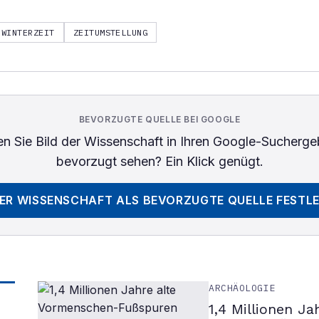
WINTERZEIT
ZEITUMSTELLUNG
BEVORZUGTE QUELLE BEI GOOGLE
n Sie
Bild der Wissenschaft
in Ihren Google-Sucherge
bevorzugt sehen? Ein Klick genügt.
DER WISSENSCHAFT
ALS BEVORZUGTE QUELLE FESTL
ARCHÄOLOGIE
1,4 Millionen J