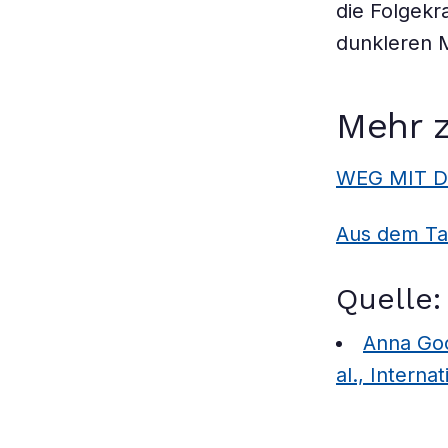
die Folgekr
dunkleren M
Mehr 
WEG MIT D
Aus dem Ta
Quelle:
Anna Goo
al., Interna