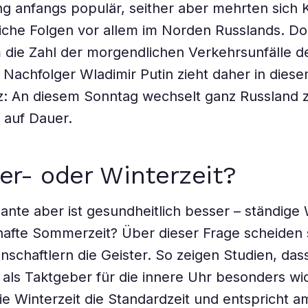
g anfangs populär, seither aber mehrten sich 
iche Folgen vor allem im Norden Russlands. Dor
die Zahl der morgendlichen Verkehrsunfälle de
achfolger Wladimir Putin zieht daher in diese
: An diesem Sonntag wechselt ganz Russland z
– auf Dauer.
r- oder Winterzeit?
ante aber ist gesundheitlich besser – ständige 
afte Sommerzeit? Über dieser Frage scheiden 
nschaftlern die Geister. So zeigen Studien, dass
ls Taktgeber für die innere Uhr besonders wich
ie Winterzeit die Standardzeit und entspricht 