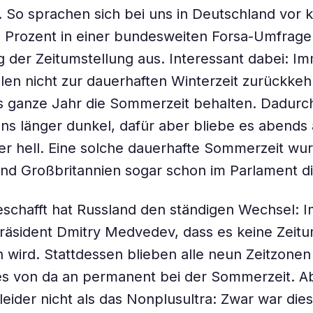
. So sprachen sich bei uns in Deutschland vor
 Prozent in einer bundesweiten Forsa-Umfrage 
 der Zeitumstellung aus. Interessant dabei: I
len nicht zur dauerhaften Winterzeit zurückkeh
s ganze Jahr die Sommerzeit behalten. Dadurc
s länger dunkel, dafür aber bliebe es abends
er hell. Eine solche dauerhafte Sommerzeit wur
und Großbritannien sogar schon im Parlament dis
schafft hat Russland den ständigen Wechsel: I
räsident Dmitry Medvedev, dass es keine Zeit
wird. Stattdessen blieben alle neun Zeitzonen
es von da an permanent bei der Sommerzeit. A
 leider nicht als das Nonplusultra: Zwar war die