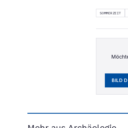
SOMMERZEIT
Möchte
BILD 
Mehr aus Archäologie