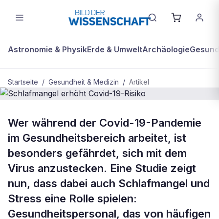
Astronomie & Physik
Erde & Umwelt
Archäologie
Gesundh
Startseite
/
Gesundheit & Medizin
/
Artikel
GESUNDHEIT & MEDIZIN
Wer während der Covid-19-Pandemie
Schlafmangel erhöht Covid-19-
im Gesundheitsbereich arbeitet, ist
Risiko
besonders gefährdet, sich mit dem
Virus anzustecken. Eine Studie zeigt
nun, dass dabei auch Schlafmangel und
Stress eine Rolle spielen:
Gesundheitspersonal, das von häufigen