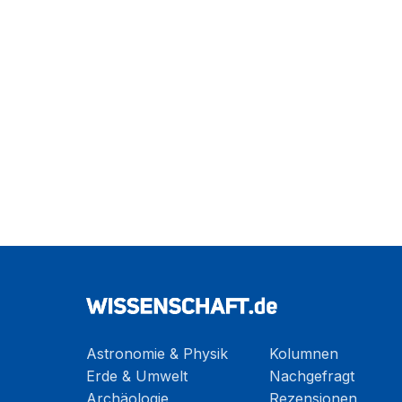
Astronomie & Physik
Kolumnen
Erde & Umwelt
Nachgefragt
Archäologie
Rezensionen