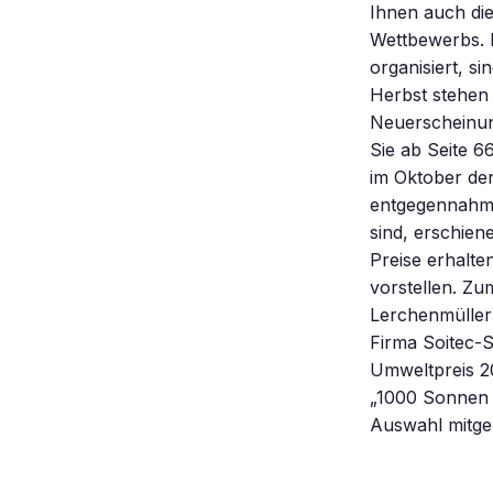
Ihnen auch die
Wettbewerbs. 
organisiert, s
Herbst stehen 
Neuerscheinun
Sie ab Seite 6
im Oktober de
entgegennahm –
sind, erschien
Preise erhalte
vorstellen. Zu
Lerchenmüller 
Firma Soitec-
Umweltpreis 20
„1000 Sonnen 
Auswahl mitge