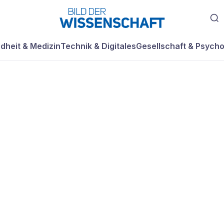
dheit & Medizin
Technik & Digitales
Gesellschaft & Psycho