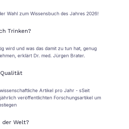
 der Wahl zum Wissensbuch des Jahres 2026!
N
ch Trinken?
tig wird und was das damit zu tun hat, genug
ehmen, erklärt Dr. med. Jürgen Brater.
N
 Qualität
wissenschaftliche Artikel pro Jahr - sSeit
r jährlich veröffentlichten Forschungsartikel um
estiegen
N
 der Welt?