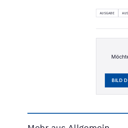
AUSGABE
AU
Möchte
BILD 
Mehr aus Allgemein