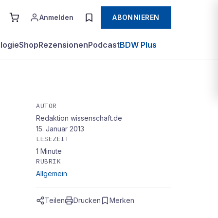
Anmelden
ABONNIEREN
logie
Shop
Rezensionen
Podcast
BDW Plus
AUTOR
Redaktion wissenschaft.de
15. Januar 2013
LESEZEIT
1
Minute
RUBRIK
Allgemein
Teilen
Drucken
Merken