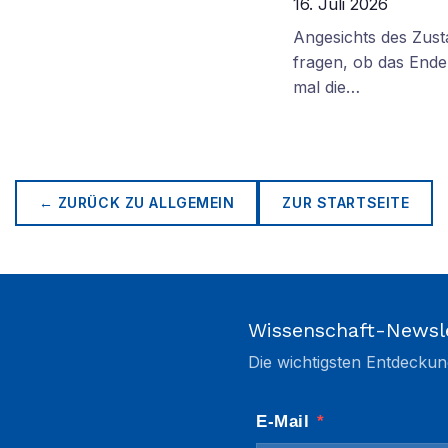
16. Juli 2026
Angesichts des Zus
fragen, ob das Ende 
mal die…
← ZURÜCK ZU
ALLGEMEIN
ZUR STARTSEITE
Wissenschaft-Newsl
Die wichtigsten Entdeckun