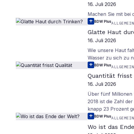
16. Juli 2026
Machen Sie mit bei
BDW Plus
ALLGEMEI
Glatte Haut dur
16. Juli 2026
Wie unsere Haut fal
Wasser zu sich zu n
BDW Plus
ALLGEMEI
Quantität frisst
16. Juli 2026
Über fünf Millionen 
2018 ist die Zahl de
knapp 23 Prozent g
BDW Plus
ALLGEMEI
Wo ist das Ende