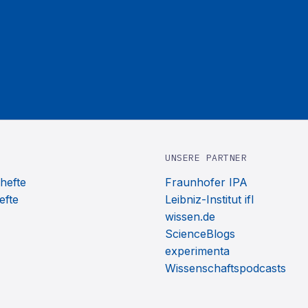
UNSERE PARTNER
hefte
Fraunhofer IPA
efte
Leibniz-Institut ifl
wissen.de
ScienceBlogs
experimenta
Wissenschaftspodcasts