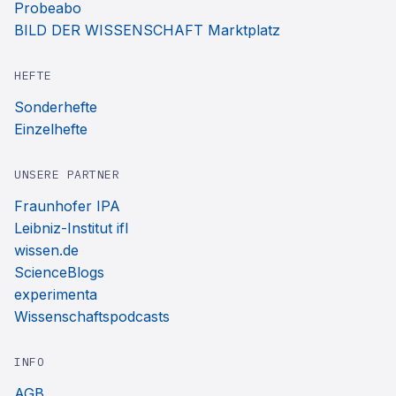
Probeabo
BILD DER WISSENSCHAFT Marktplatz
HEFTE
Sonderhefte
Einzelhefte
UNSERE PARTNER
Fraunhofer IPA
Leibniz-Institut ifl
wissen.de
ScienceBlogs
experimenta
Wissenschaftspodcasts
INFO
AGB