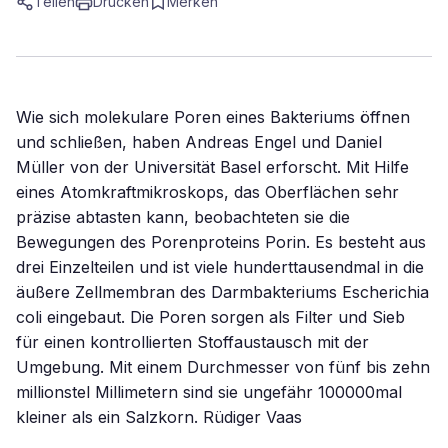
Teilen
Drucken
Merken
Wie sich molekulare Poren eines Bakteriums öffnen
und schließen, haben Andreas Engel und Daniel
Müller von der Universität Basel erforscht. Mit Hilfe
eines Atomkraftmikroskops, das Oberflächen sehr
präzise abtasten kann, beobachteten sie die
Bewegungen des Porenproteins Porin. Es besteht aus
drei Einzelteilen und ist viele hunderttausendmal in die
äußere Zellmembran des Darmbakteriums Escherichia
coli eingebaut. Die Poren sorgen als Filter und Sieb
für einen kontrollierten Stoffaustausch mit der
Umgebung. Mit einem Durchmesser von fünf bis zehn
millionstel Millimetern sind sie ungefähr 100000mal
kleiner als ein Salzkorn. Rüdiger Vaas