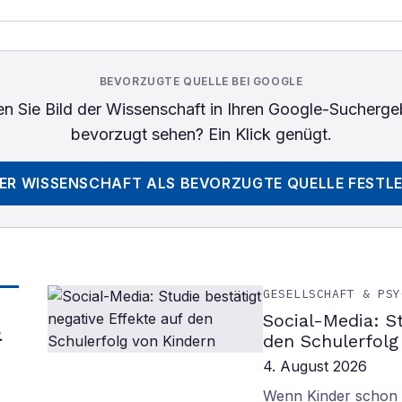
BEVORZUGTE QUELLE BEI GOOGLE
n Sie
Bild der Wissenschaft
in Ihren Google-Sucherge
bevorzugt sehen? Ein Klick genügt.
DER WISSENSCHAFT
ALS BEVORZUGTE QUELLE FESTL
GESELLSCHAFT & PSY
Social-Media: S
&
den Schulerfolg
4. August 2026
Wenn Kinder schon m