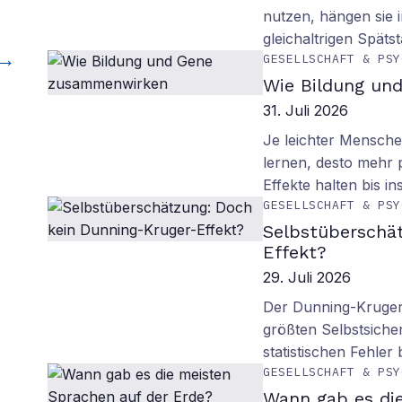
nutzen, hängen sie i
gleichaltrigen Späts
GESELLSCHAFT & PSY
Wie Bildung un
31. Juli 2026
Je leichter Mensche
lernen, desto mehr p
Effekte halten bis in
GESELLSCHAFT & PSY
Selbstüberschä
Effekt?
29. Juli 2026
Der Dunning-Kruger-
größten Selbstsiche
statistischen Fehler
GESELLSCHAFT & PSY
Wann gab es di