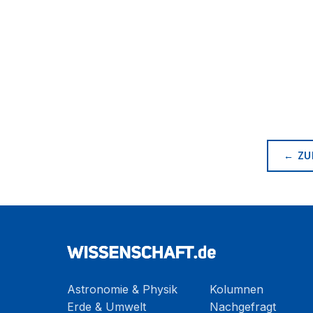
← ZU
Astronomie & Physik
Kolumnen
Erde & Umwelt
Nachgefragt