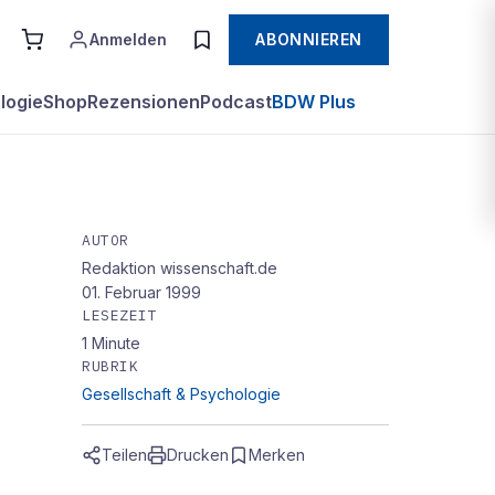
Anmelden
ABONNIEREN
logie
Shop
Rezensionen
Podcast
BDW Plus
AUTOR
Redaktion wissenschaft.de
01. Februar 1999
LESEZEIT
1
Minute
RUBRIK
Gesellschaft & Psychologie
Teilen
Drucken
Merken