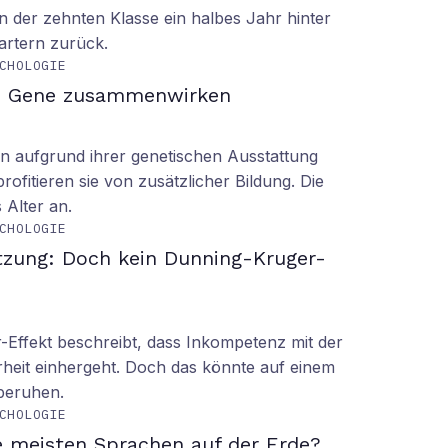
n der zehnten Klasse ein halbes Jahr hinter
tartern zurück.
CHOLOGIE
d Gene zusammenwirken
n aufgrund ihrer genetischen Ausstattung
rofitieren sie von zusätzlicher Bildung. Die
s Alter an.
CHOLOGIE
tzung: Doch kein Dunning-Kruger-
Effekt beschreibt, dass Inkompetenz mit der
rheit einhergeht. Doch das könnte auf einem
 beruhen.
CHOLOGIE
e meisten Sprachen auf der Erde?