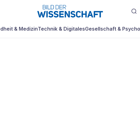
dheit & Medizin
Technik & Digitales
Gesellschaft & Psycho
 bei