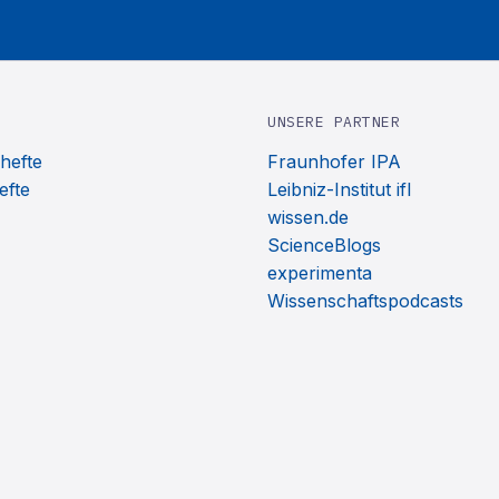
UNSERE PARTNER
hefte
Fraunhofer IPA
efte
Leibniz-Institut ifl
wissen.de
ScienceBlogs
experimenta
Wissenschaftspodcasts