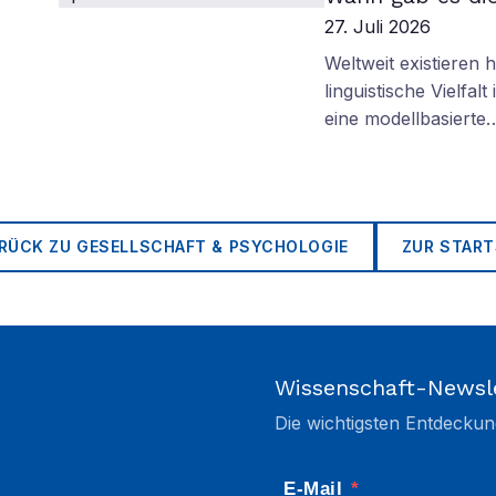
27. Juli 2026
Weltweit existieren
linguistische Vielfa
eine modellbasierte
RÜCK ZU
GESELLSCHAFT & PSYCHOLOGIE
ZUR START
Wissenschaft-Newsl
Die wichtigsten Entdeckun