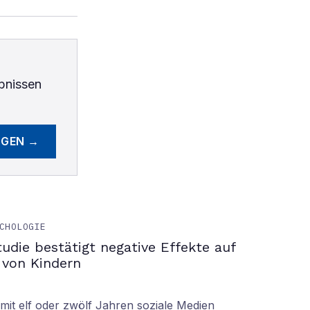
bnissen
EGEN →
CHOLOGIE
tudie bestätigt negative Effekte auf
 von Kindern
it elf oder zwölf Jahren soziale Medien