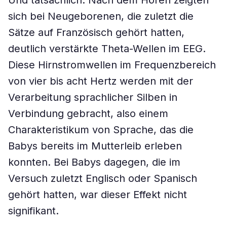
Und tatsächlich: Nach dem Hören zeigten
sich bei Neugeborenen, die zuletzt die
Sätze auf Französisch gehört hatten,
deutlich verstärkte Theta-Wellen im EEG.
Diese Hirnstromwellen im Frequenzbereich
von vier bis acht Hertz werden mit der
Verarbeitung sprachlicher Silben in
Verbindung gebracht, also einem
Charakteristikum von Sprache, das die
Babys bereits im Mutterleib erleben
konnten. Bei Babys dagegen, die im
Versuch zuletzt Englisch oder Spanisch
gehört hatten, war dieser Effekt nicht
signifikant.