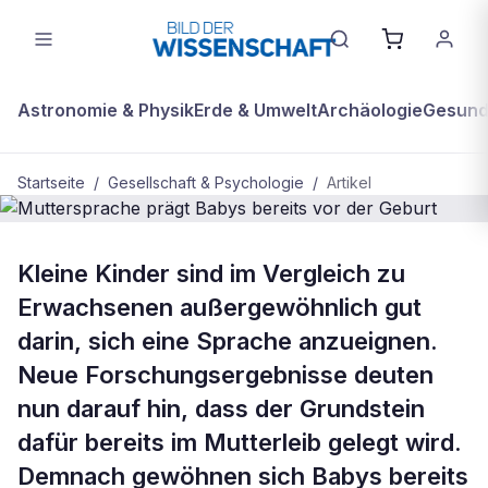
Astronomie & Physik
Erde & Umwelt
Archäologie
Gesundh
Startseite
/
Gesellschaft & Psychologie
/
Artikel
GESELLSCHAFT & PSYCHOLOGIE
Kleine Kinder sind im Vergleich zu
Muttersprache prägt Babys bereits
Erwachsenen außergewöhnlich gut
vor der Geburt
darin, sich eine Sprache anzueignen.
Neue Forschungsergebnisse deuten
nun darauf hin, dass der Grundstein
dafür bereits im Mutterleib gelegt wird.
Demnach gewöhnen sich Babys bereits