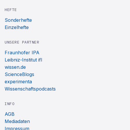
HEFTE
Sonderhefte
Einzelhefte
UNSERE PARTNER
Fraunhofer IPA
Leibniz-Institut ifl
wissen.de
ScienceBlogs
experimenta
Wissenschaftspodcasts
INFO
AGB
Mediadaten
Impressum