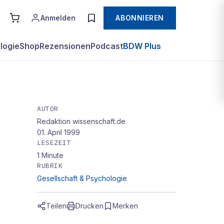
Anmelden
ABONNIEREN
logie
Shop
Rezensionen
Podcast
BDW Plus
AUTOR
Redaktion wissenschaft.de
01. April 1999
LESEZEIT
1
Minute
RUBRIK
Gesellschaft & Psychologie
Teilen
Drucken
Merken