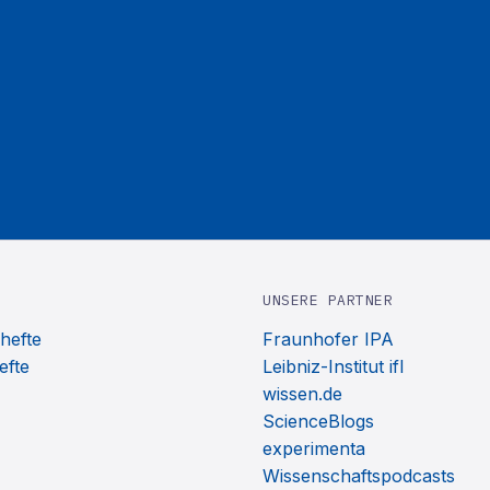
UNSERE PARTNER
hefte
Fraunhofer IPA
efte
Leibniz-Institut ifl
wissen.de
ScienceBlogs
experimenta
Wissenschaftspodcasts