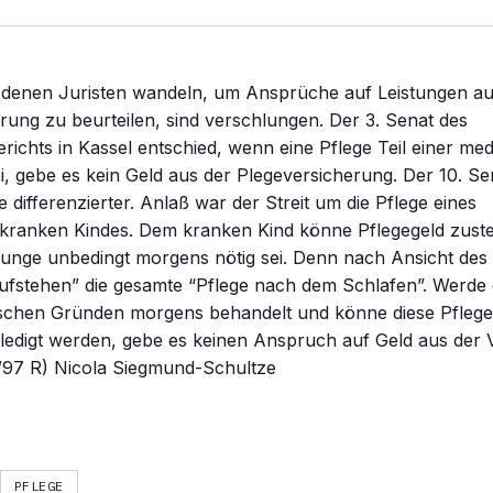
f denen Juristen wandeln, um Ansprüche auf Leistungen au
rung zu beurteilen, sind verschlungen. Der 3. Senat des
richts in Kassel entschied, wenn eine Pflege Teil einer med
, gebe es kein Geld aus der Plegeversicherung. Der 10. S
 differenzierter. Anlaß war der Streit um die Pflege eines
kranken Kindes. Dem kranken Kind könne Pflegegeld zust
unge unbedingt morgens nötig sei. Denn nach Ansicht des 
ufstehen” die gesamte “Pflege nach dem Schlafen”. Werde 
ischen Gründen morgens behandelt und könne diese Pfleg
ledigt werden, gebe es keinen Anspruch auf Geld aus der 
/97 R) Nicola Siegmund-Schultze
PFLEGE