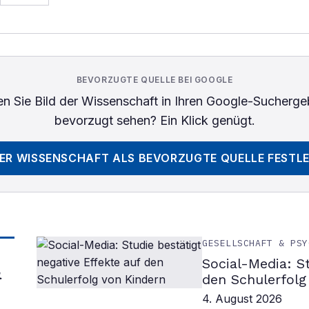
BEVORZUGTE QUELLE BEI GOOGLE
n Sie
Bild der Wissenschaft
in Ihren Google-Sucherge
bevorzugt sehen? Ein Klick genügt.
DER WISSENSCHAFT
ALS BEVORZUGTE QUELLE FESTL
GESELLSCHAFT & PSY
Social-Media: S
&
den Schulerfolg
4. August 2026