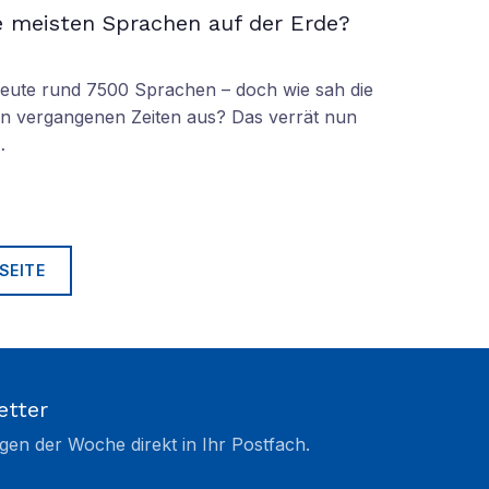
e meisten Sprachen auf der Erde?
 heute rund 7500 Sprachen – doch wie sah die
lt in vergangenen Zeiten aus? Das verrät nun
…
SEITE
etter
gen der Woche direkt in Ihr Postfach.