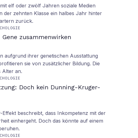
it elf oder zwölf Jahren soziale Medien
n der zehnten Klasse ein halbes Jahr hinter
tartern zurück.
CHOLOGIE
d Gene zusammenwirken
n aufgrund ihrer genetischen Ausstattung
rofitieren sie von zusätzlicher Bildung. Die
s Alter an.
CHOLOGIE
tzung: Doch kein Dunning-Kruger-
Effekt beschreibt, dass Inkompetenz mit der
rheit einhergeht. Doch das könnte auf einem
 beruhen.
CHOLOGIE