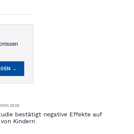
bnissen
EGEN →
CHOLOGIE
tudie bestätigt negative Effekte auf
 von Kindern