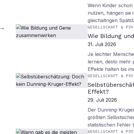
Wenn Kinder schon m
nutzen, hängen sie i
gleichaltrigen Späts
GESELLSCHAFT & PSY
Wie Bildung un
31. Juli 2026
Je leichter Mensche
lernen, desto mehr p
Effekte halten bis in
GESELLSCHAFT & PSY
Selbstüberschä
Effekt?
29. Juli 2026
Der Dunning-Kruger-
größten Selbstsiche
statistischen Fehler
GESELLSCHAFT & PSY