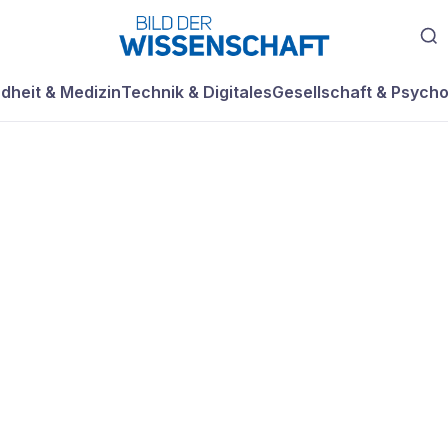
dheit & Medizin
Technik & Digitales
Gesellschaft & Psycho
ht:
cherung