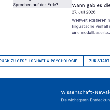
Wann gab es di
27. Juli 2026
Weltweit existieren
linguistische Vielfa
eine modellbasierte
RÜCK ZU
GESELLSCHAFT & PSYCHOLOGIE
ZUR START
Wissenschaft-Newsl
Die wichtigsten Entdeckun