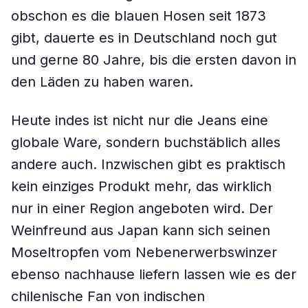
obschon es die blauen Hosen seit 1873
gibt, dauerte es in Deutschland noch gut
und gerne 80 Jahre, bis die ersten davon in
den Läden zu haben waren.
Heute indes ist nicht nur die Jeans eine
globale Ware, sondern buchstäblich alles
andere auch. Inzwischen gibt es praktisch
kein einziges Produkt mehr, das wirklich
nur in einer Region angeboten wird. Der
Weinfreund aus Japan kann sich seinen
Moseltropfen vom Nebenerwerbswinzer
ebenso nachhause liefern lassen wie es der
chilenische Fan von indischen