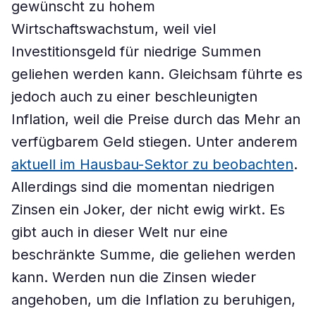
gewünscht zu hohem
Wirtschaftswachstum, weil viel
Investitionsgeld für niedrige Summen
geliehen werden kann. Gleichsam führte es
jedoch auch zu einer beschleunigten
Inflation, weil die Preise durch das Mehr an
verfügbarem Geld stiegen. Unter anderem
aktuell im Hausbau-Sektor zu beobachten
.
Allerdings sind die momentan niedrigen
Zinsen ein Joker, der nicht ewig wirkt. Es
gibt auch in dieser Welt nur eine
beschränkte Summe, die geliehen werden
kann. Werden nun die Zinsen wieder
angehoben, um die Inflation zu beruhigen,