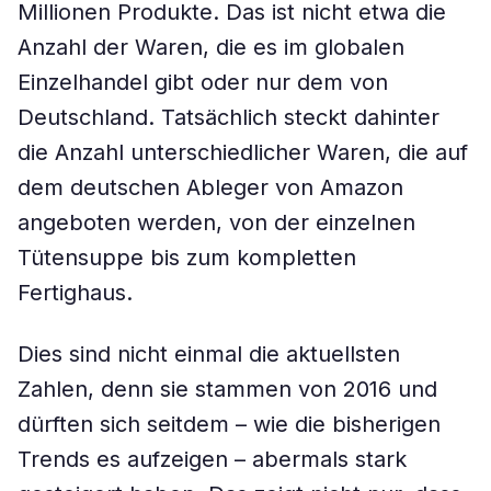
Millionen Produkte. Das ist nicht etwa die
Anzahl der Waren, die es im globalen
Einzelhandel gibt oder nur dem von
Deutschland. Tatsächlich steckt dahinter
die Anzahl unterschiedlicher Waren, die auf
dem deutschen Ableger von Amazon
angeboten werden, von der einzelnen
Tütensuppe bis zum kompletten
Fertighaus.
Dies sind nicht einmal die aktuellsten
Zahlen, denn sie stammen von 2016 und
dürften sich seitdem – wie die bisherigen
Trends es aufzeigen – abermals stark