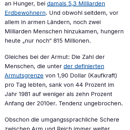
an Hunger, bei
damals 5,3 Milliarden
Erdbewohnern
. Und obwohl seitdem, vor
allem in armen Ländern, noch zwei
Milliarden Menschen hinzukamen, hungern
heute „nur noch“ 815 Millionen.
Gleiches bei der Armut: Die Zahl der
Menschen, die unter
der definierten
Armutsgrenze
von 1,90 Dollar (Kaufkraft)
pro Tag lebten, sank von 44 Prozent im
Jahr 1981 auf weniger als zehn Prozent
Anfang der 2010er. Tendenz ungebrochen.
Obschon die umgangssprachliche Schere
zwischen Arm und Reich immer weiter