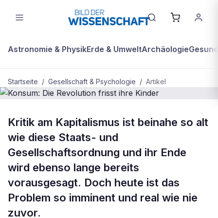
Astronomie & Physik
Erde & Umwelt
Archäologie
Gesundh
Startseite
/
Gesellschaft & Psychologie
/
Artikel
GESELLSCHAFT & PSYCHOLOGIE
Kritik am Kapitalismus ist beinahe so alt
Konsum: Die Revolution frisst ihre
wie diese Staats- und
Kinder
Gesellschaftsordnung und ihr Ende
wird ebenso lange bereits
vorausgesagt. Doch heute ist das
Problem so imminent und real wie nie
zuvor.