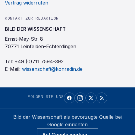
Vertrag widerrufen
KONTAKT ZUR REDAKTION
BILD DER WISSENSCHAFT
Ernst-Mey-Str. 8
70771 Leinfelden-Echterdingen
Tel:
+49 (0)711 7594-392
E-Mail:
wissenschaft@konradin.de
FOLGEN SIE UNS
Bild der Wissenschaft
als bevorzugte Quelle bei
Google einrichten
Auf Google merken →