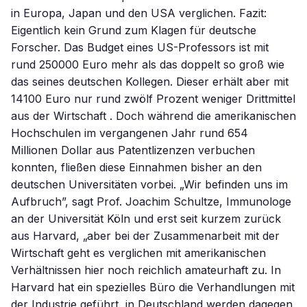
in Europa, Japan und den USA verglichen. Fazit:
Eigentlich kein Grund zum Klagen für deutsche
Forscher. Das Budget eines US-Professors ist mit
rund 250000 Euro mehr als das doppelt so groß wie
das seines deutschen Kollegen. Dieser erhält aber mit
14100 Euro nur rund zwölf Prozent weniger Drittmittel
aus der Wirtschaft . Doch während die amerikanischen
Hochschulen im vergangenen Jahr rund 654
Millionen Dollar aus Patentlizenzen verbuchen
konnten, fließen diese Einnahmen bisher an den
deutschen Universitäten vorbei. „Wir befinden uns im
Aufbruch”, sagt Prof. Joachim Schultze, Immunologe
an der Universität Köln und erst seit kurzem zurück
aus Harvard, „aber bei der Zusammenarbeit mit der
Wirtschaft geht es verglichen mit amerikanischen
Verhältnissen hier noch reichlich amateurhaft zu. In
Harvard hat ein spezielles Büro die Verhandlungen mit
der Industrie geführt, in Deutschland werden dagegen