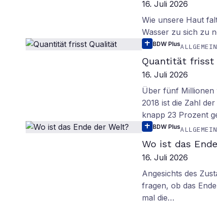
16. Juli 2026
Wie unsere Haut fal
Wasser zu sich zu n
BDW Plus
ALLGEMEI
Quantität frisst
16. Juli 2026
Über fünf Millionen 
2018 ist die Zahl de
knapp 23 Prozent g
BDW Plus
ALLGEMEI
Wo ist das Ende
16. Juli 2026
Angesichts des Zus
fragen, ob das Ende 
mal die…