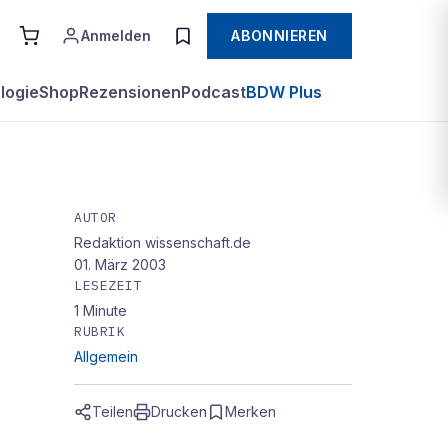
Anmelden
ABONNIEREN
logie
Shop
Rezensionen
Podcast
BDW Plus
AUTOR
Redaktion wissenschaft.de
01. März 2003
LESEZEIT
1
Minute
RUBRIK
Allgemein
Teilen
Drucken
Merken