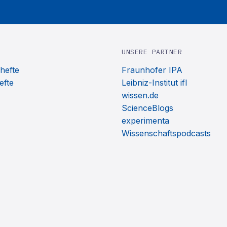
UNSERE PARTNER
hefte
Fraunhofer IPA
efte
Leibniz-Institut ifl
wissen.de
ScienceBlogs
experimenta
Wissenschaftspodcasts