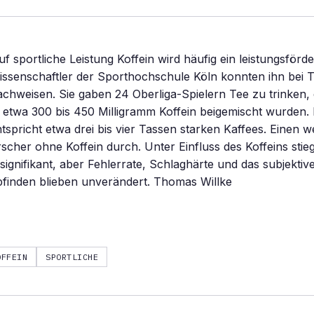
uf sportliche Leistung Koffein wird häufig ein leistungsförd
ssenschaftler der Sporthochschule Köln konnten ihn bei T
achweisen. Sie gaben 24 Oberliga-Spielern Tee zu trinken,
etwa 300 bis 450 Milligramm Koffein beigemischt wurden. 
ntspricht etwa drei bis vier Tassen starken Kaffees. Einen w
rscher ohne Koffein durch. Unter Einfluss des Koffeins stie
ignifikant, aber Fehlerrate, Schlaghärte und das subjektiv
finden blieben unverändert. Thomas Willke
OFFEIN
SPORTLICHE