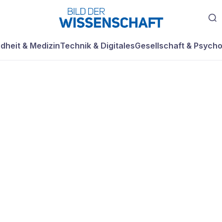
dheit & Medizin
Technik & Digitales
Gesellschaft & Psycho