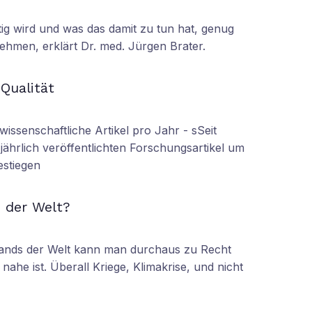
tig wird und was das damit zu tun hat, genug
ehmen, erklärt Dr. med. Jürgen Brater.
N
 Qualität
wissenschaftliche Artikel pro Jahr - sSeit
r jährlich veröffentlichten Forschungsartikel um
estiegen
N
 der Welt?
tands der Welt kann man durchaus zu Recht
nahe ist. Überall Kriege, Klimakrise, und nicht