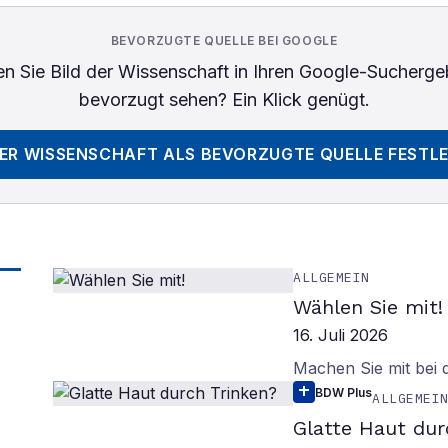
BEVORZUGTE QUELLE BEI GOOGLE
n Sie
Bild der Wissenschaft
in Ihren Google-Sucherge
bevorzugt sehen? Ein Klick genügt.
DER WISSENSCHAFT
ALS BEVORZUGTE QUELLE FESTL
ALLGEMEIN
Wählen Sie mit!
16. Juli 2026
Machen Sie mit bei
BDW Plus
ALLGEMEI
Glatte Haut dur