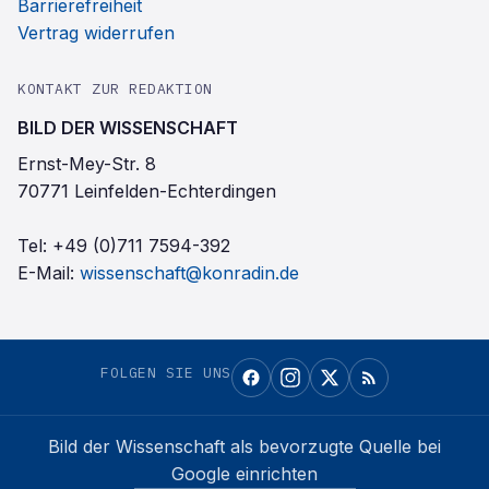
Barrierefreiheit
Vertrag widerrufen
KONTAKT ZUR REDAKTION
BILD DER WISSENSCHAFT
Ernst-Mey-Str. 8
70771 Leinfelden-Echterdingen
Tel:
+49 (0)711 7594-392
E-Mail:
wissenschaft@konradin.de
FOLGEN SIE UNS
Bild der Wissenschaft
als bevorzugte Quelle bei
Google einrichten