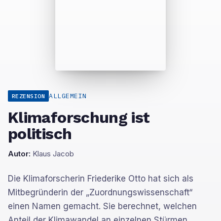
ALLGEMEIN
REZENSION
Klimaforschung ist
politisch
Autor:
Klaus Jacob
Die Klimaforscherin Friederike Otto hat sich als
Mitbegründerin der „Zuordnungswissenschaft“
einen Namen gemacht. Sie berechnet, welchen
Anteil der Klimawandel an einzelnen Stürmen,