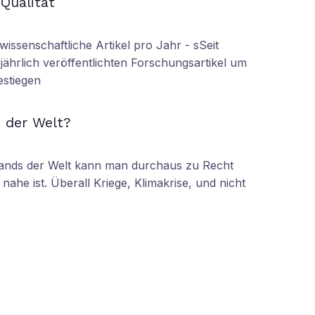
 Qualität
wissenschaftliche Artikel pro Jahr - sSeit
r jährlich veröffentlichten Forschungsartikel um
estiegen
N
 der Welt?
tands der Welt kann man durchaus zu Recht
nahe ist. Überall Kriege, Klimakrise, und nicht