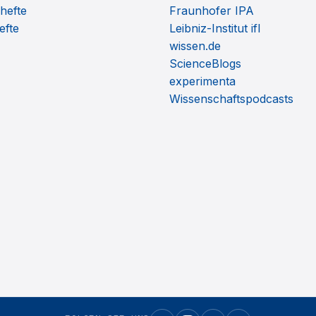
hefte
Fraunhofer IPA
efte
Leibniz-Institut ifl
wissen.de
ScienceBlogs
experimenta
Wissenschaftspodcasts