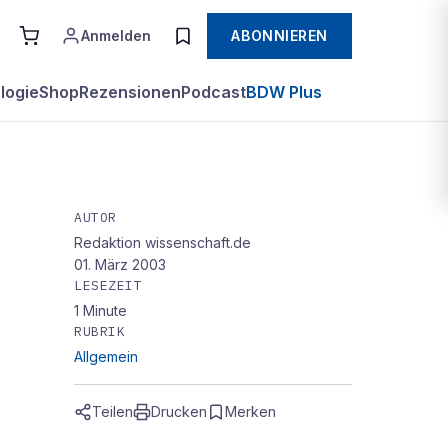
Anmelden
ABONNIEREN
logie
Shop
Rezensionen
Podcast
BDW Plus
AUTOR
Redaktion wissenschaft.de
01. März 2003
LESEZEIT
1
Minute
RUBRIK
Allgemein
Teilen
Drucken
Merken