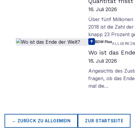
Quantität frisst
16. Juli 2026
Über fünf Millionen 
2018 ist die Zahl de
knapp 23 Prozent g
BDW Plus
ALLGEMEI
Wo ist das Ende
16. Juli 2026
Angesichts des Zus
fragen, ob das Ende 
mal die…
← ZURÜCK ZU
ALLGEMEIN
ZUR STARTSEITE