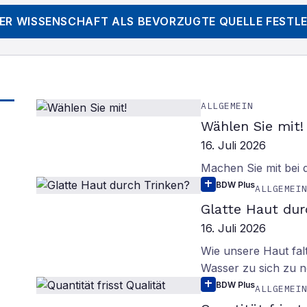
DER WISSENSCHAFT
ALS BEVORZUGTE QUELLE FESTL
ALLGEMEIN
Wählen Sie mit!
16. Juli 2026
Machen Sie mit bei
BDW Plus
ALLGEMEI
Glatte Haut dur
16. Juli 2026
Wie unsere Haut fal
Wasser zu sich zu n
BDW Plus
ALLGEMEI