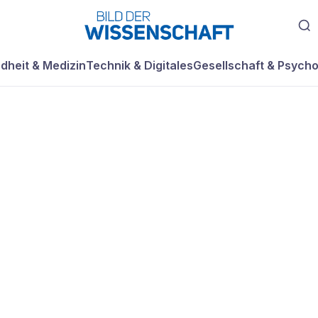
dheit & Medizin
Technik & Digitales
Gesellschaft & Psycho