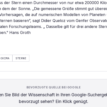
ss der Stern einen Durchmesser von nur etwa 200000 Kilo
n dem der Sonne. „Die gemessene Größe stimmt gut überei
 Vorhersagen, die auf numerischen Modellen von Planeten
ernen basieren”, sagt Didier Queloz vom Genfer Observato
nalen Forschungsteams. „ Dasselbe gilt für drei andere Stern
en.” Hans Groth
ROXIMA
STERNE
BEVORZUGTE QUELLE BEI GOOGLE
n Sie
Bild der Wissenschaft
in Ihren Google-Sucherge
bevorzugt sehen? Ein Klick genügt.