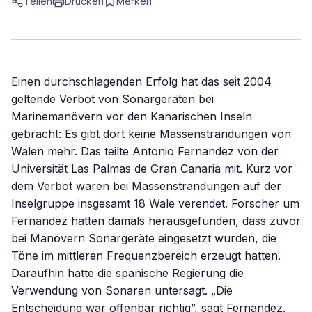
Teilen
Drucken
Merken
Einen durchschlagenden Erfolg hat das seit 2004
geltende Verbot von Sonargeräten bei
Marinemanövern vor den Kanarischen Inseln
gebracht: Es gibt dort keine Massenstrandungen von
Walen mehr. Das teilte Antonio Fernandez von der
Universität Las Palmas de Gran Canaria mit. Kurz vor
dem Verbot waren bei Massenstrandungen auf der
Inselgruppe insgesamt 18 Wale verendet. Forscher um
Fernandez hatten damals herausgefunden, dass zuvor
bei Manövern Sonargeräte eingesetzt wurden, die
Töne im mittleren Frequenzbereich erzeugt hatten.
Daraufhin hatte die spanische Regierung die
Verwendung von Sonaren untersagt. „Die
Entscheidung war offenbar richtig”, sagt Fernandez.