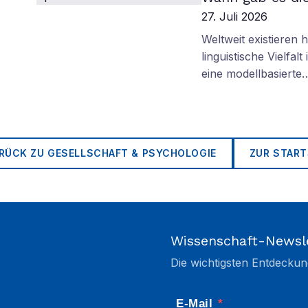
27. Juli 2026
Weltweit existieren
linguistische Vielfa
eine modellbasierte
RÜCK ZU
GESELLSCHAFT & PSYCHOLOGIE
ZUR START
Wissenschaft-Newsl
Die wichtigsten Entdeckun