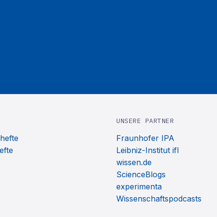
UNSERE PARTNER
hefte
Fraunhofer IPA
efte
Leibniz-Institut ifl
wissen.de
ScienceBlogs
experimenta
Wissenschaftspodcasts