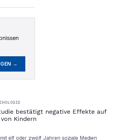
bnissen
EGEN →
CHOLOGIE
tudie bestätigt negative Effekte auf
 von Kindern
it elf oder zwölf Jahren soziale Medien