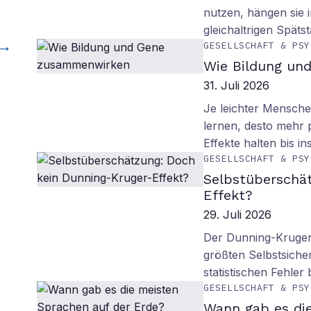
nutzen, hängen sie i
gleichaltrigen Späts
GESELLSCHAFT & PSY
Wie Bildung un
31. Juli 2026
Je leichter Mensche
lernen, desto mehr p
Effekte halten bis in
GESELLSCHAFT & PSY
Selbstüberschä
Effekt?
29. Juli 2026
Der Dunning-Kruger-
größten Selbstsiche
statistischen Fehler
GESELLSCHAFT & PSY
Wann gab es di