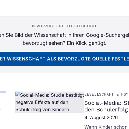
BEVORZUGTE QUELLE BEI GOOGLE
n Sie
Bild der Wissenschaft
in Ihren Google-Sucherge
bevorzugt sehen? Ein Klick genügt.
DER WISSENSCHAFT
ALS BEVORZUGTE QUELLE FESTL
GESELLSCHAFT & PSY
Social-Media: S
&
den Schulerfolg
4. August 2026
Wenn Kinder schon m