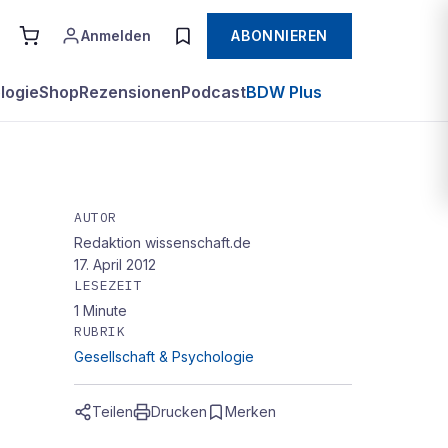
Anmelden
ABONNIEREN
logie
Shop
Rezensionen
Podcast
BDW Plus
AUTOR
Redaktion wissenschaft.de
17. April 2012
LESEZEIT
1
Minute
RUBRIK
Gesellschaft & Psychologie
Teilen
Drucken
Merken