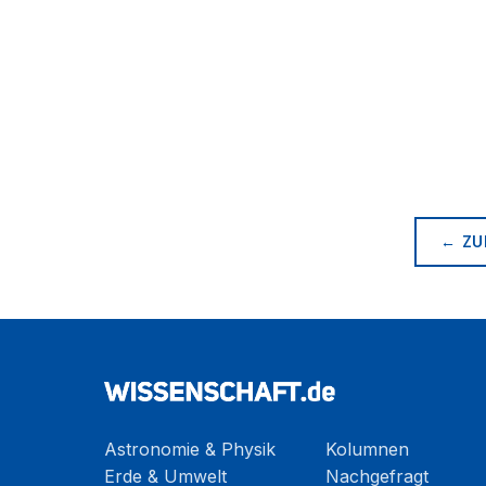
← ZU
Astronomie & Physik
Kolumnen
Erde & Umwelt
Nachgefragt