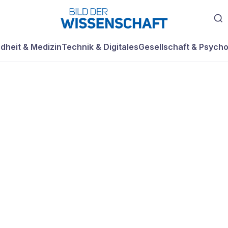
dheit & Medizin
Technik & Digitales
Gesellschaft & Psycho