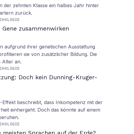
n der zehnten Klasse ein halbes Jahr hinter
tartern zurück.
CHOLOGIE
d Gene zusammenwirken
n aufgrund ihrer genetischen Ausstattung
rofitieren sie von zusätzlicher Bildung. Die
s Alter an.
CHOLOGIE
tzung: Doch kein Dunning-Kruger-
Effekt beschreibt, dass Inkompetenz mit der
rheit einhergeht. Doch das könnte auf einem
 beruhen.
CHOLOGIE
e meisten Sprachen auf der Erde?