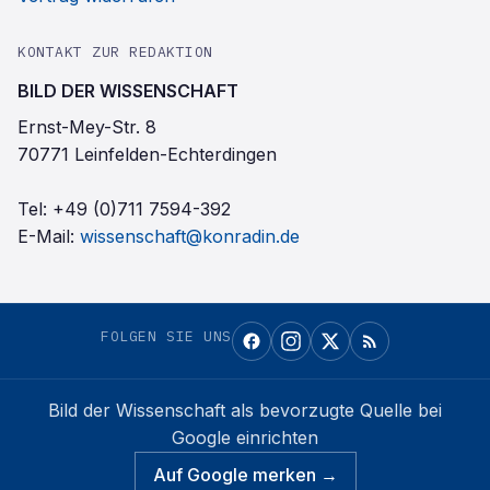
KONTAKT ZUR REDAKTION
BILD DER WISSENSCHAFT
Ernst-Mey-Str. 8
70771 Leinfelden-Echterdingen
Tel:
+49 (0)711 7594-392
E-Mail:
wissenschaft@konradin.de
FOLGEN SIE UNS
Bild der Wissenschaft
als bevorzugte Quelle bei
Google einrichten
Auf Google merken →