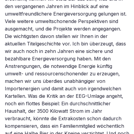
den vergangenen Jahren im Hinblick auf eine
umweltfreundlichere Energieversorgung gelungen ist.
Viele weitere umweltschonende Perspektiven sind
ausgemacht, und die Projekte werden angegangen.
Die wichtigsten davon stellen wir Ihnen in der
aktuellen Titelgeschichte vor. Ich bin überzeugt, dass
wir auch noch in zehn Jahren eine sichere und
bezahlbare Energieversorgung haben. Mit den
Anstrengungen, die notwendige Energie künftig
umwelt- und ressourcenschonender zu erzeugen,
machen wir uns überdies unabhängiger von
Importenergien und damit auch von irgendwelchen
Kartellen. Was die Kritik an der EEG-Umlage angeht,
noch ein flottes Beispiel: Ein durchschnittlicher
Haushalt, der 3500 Kilowatt Strom im Jahr
verbraucht, könnte die Extrakosten schon dadurch
kompensieren, dass ein Familienmitglied wöchentlich
auf eine Halbe Bier in der Kneipe verzichtet. Und noch