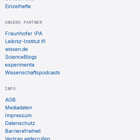
Einzelhefte
UNSERE PARTNER
Fraunhofer IPA
Leibniz-Institut ifl
wissen.de
ScienceBlogs
experimenta
Wissenschaftspodcasts
INFO
AGB
Mediadaten
Impressum
Datenschutz
Barrierefreiheit
Vertrag widerrufen