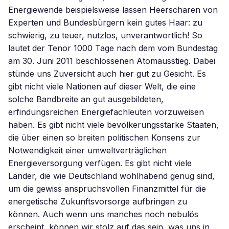
Energiewende beispielsweise lassen Heerscharen von
Experten und Bundesbürgern kein gutes Haar: zu
schwierig, zu teuer, nutzlos, unverantwortlich! So
lautet der Tenor 1000 Tage nach dem vom Bundestag
am 30. Juni 2011 beschlossenen Atomausstieg. Dabei
stünde uns Zuversicht auch hier gut zu Gesicht. Es
gibt nicht viele Nationen auf dieser Welt, die eine
solche Bandbreite an gut ausgebildeten,
erfindungsreichen Energiefachleuten vorzuweisen
haben. Es gibt nicht viele bevölkerungsstarke Staaten,
die über einen so breiten politischen Konsens zur
Notwendigkeit einer umweltverträglichen
Energieversorgung verfügen. Es gibt nicht viele
Länder, die wie Deutschland wohlhabend genug sind,
um die gewiss anspruchsvollen Finanzmittel für die
energetische Zukunftsvorsorge aufbringen zu
können. Auch wenn uns manches noch nebulös
erscheint, können wir stolz auf das sein, was uns in