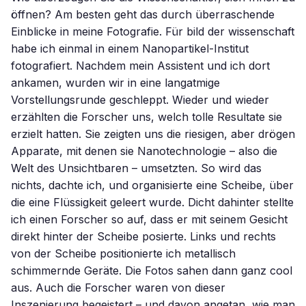
öffnen? Am besten geht das durch überraschende
Einblicke in meine Fotografie. Für bild der wissenschaft
habe ich einmal in einem Nanopartikel-Institut
fotografiert. Nachdem mein Assistent und ich dort
ankamen, wurden wir in eine langatmige
Vorstellungsrunde geschleppt. Wieder und wieder
erzählten die Forscher uns, welch tolle Resultate sie
erzielt hatten. Sie zeigten uns die riesigen, aber drögen
Apparate, mit denen sie Nanotechnologie – also die
Welt des Unsichtbaren – umsetzten. So wird das
nichts, dachte ich, und organisierte eine Scheibe, über
die eine Flüssigkeit geleert wurde. Dicht dahinter stellte
ich einen Forscher so auf, dass er mit seinem Gesicht
direkt hinter der Scheibe posierte. Links und rechts
von der Scheibe positionierte ich metallisch
schimmernde Geräte. Die Fotos sahen dann ganz cool
aus. Auch die Forscher waren von dieser
Inszenierung begeistert – und davon angetan, wie man