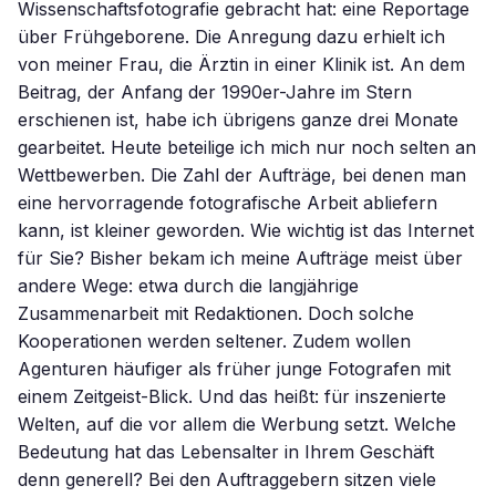
Wissenschaftsfotografie gebracht hat: eine Reportage
über Frühgeborene. Die Anregung dazu erhielt ich
von meiner Frau, die Ärztin in einer Klinik ist. An dem
Beitrag, der Anfang der 1990er-Jahre im Stern
erschienen ist, habe ich übrigens ganze drei Monate
gearbeitet. Heute beteilige ich mich nur noch selten an
Wettbewerben. Die Zahl der Aufträge, bei denen man
eine hervorragende fotografische Arbeit abliefern
kann, ist kleiner geworden. Wie wichtig ist das Internet
für Sie? Bisher bekam ich meine Aufträge meist über
andere Wege: etwa durch die langjährige
Zusammenarbeit mit Redaktionen. Doch solche
Kooperationen werden seltener. Zudem wollen
Agenturen häufiger als früher junge Fotografen mit
einem Zeitgeist-Blick. Und das heißt: für inszenierte
Welten, auf die vor allem die Werbung setzt. Welche
Bedeutung hat das Lebensalter in Ihrem Geschäft
denn generell? Bei den Auftraggebern sitzen viele