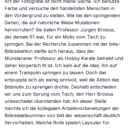
Art der Fotografie ist nicht meine Sache. Ich benutze
Farbe und versuche den handelnden Menschen in
den Vordergrund zu stellen. Wie bei den springenden
Genen, die auf natürliche Weise Mutationen
hervorrufen? Sie baten Professor Jürgen Brosius,
der damals 61 war, für ein Motiv vom Tisch zu
springen. Bei der Recherche zusammen mit der bdw-
Bildredaktion stellte sich heraus, dass der
Münsteraner Professor als Hobby Karate betreibt und
daher körperlich fit ist. Ich kam auf die Idee, ihn auf
einem Trampolin springen zu lassen. Doch das
entpuppte sich als wenig sinnvoll, weil die Aktion das
Bildmotiv zu sprengen drohte. Deshalb entschieden
wir uns zum Sprung vom Tisch, den Herr Brosius
unbeschadet überstanden hat. An dieser Stelle
möchte ich die kollegialen Arbeitsvorbereitungen der
Bildredakteurinnen von bild der wissenschaft deutlich
hervorheben. Welche Rolle spielen Layouter für