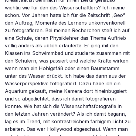
Kreativität ist demnach für Ihren Beruf genauso
wichtig wie für den des Wissenschaftlers? Ich meine
schon. Vor Jahren hatte ich für die Zeitschrift „Geo”
den Auftrag, Momente des Lernens unkonventionell
zu fotografieren. Bei meinen Recherchen stieß ich auf
eine Schule, deren Physiklehrer das Thema Auftrieb
völlig anders als üblich erläuterte. Er ging mit den
Klassen ins Schwimmbad und studierte zusammen mit
den Schülern, was passiert und welche Kräfte wirken,
wenn man ein Hohlgefäß oder einen Baumstamm
unter das Wasser drückt. Ich habe das dann aus der
Wasserperspektive fotografiert. Dazu habe ich ein
Aquarium gekauft, meine Kamera dort hineinbugsiert
und so abgedichtet, dass ich damit fotografieren
konnte. Wie hat sich die Wissenschaftsfotografie in
den letzten Jahren verändert? Als ich damit begann,
lag es im Trend, mit kontrastreichem farbigem Licht zu
arbeiten. Das war Hollywood abgeschaut. Wenn man