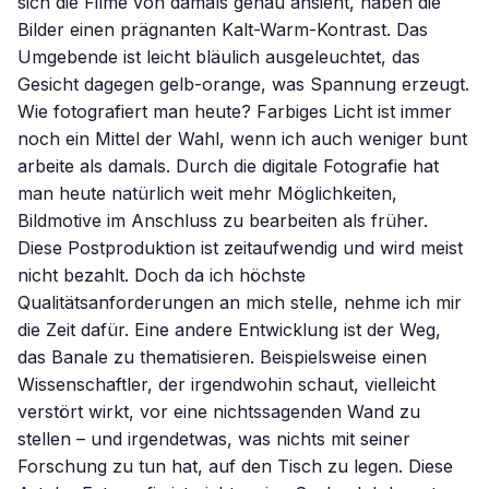
sich die Filme von damals genau ansieht, haben die
Bilder einen prägnanten Kalt-Warm-Kontrast. Das
Umgebende ist leicht bläulich ausgeleuchtet, das
Gesicht dagegen gelb-orange, was Spannung erzeugt.
Wie fotografiert man heute? Farbiges Licht ist immer
noch ein Mittel der Wahl, wenn ich auch weniger bunt
arbeite als damals. Durch die digitale Fotografie hat
man heute natürlich weit mehr Möglichkeiten,
Bildmotive im Anschluss zu bearbeiten als früher.
Diese Postproduktion ist zeitaufwendig und wird meist
nicht bezahlt. Doch da ich höchste
Qualitätsanforderungen an mich stelle, nehme ich mir
die Zeit dafür. Eine andere Entwicklung ist der Weg,
das Banale zu thematisieren. Beispielsweise einen
Wissenschaftler, der irgendwohin schaut, vielleicht
verstört wirkt, vor eine nichtssagenden Wand zu
stellen – und irgendetwas, was nichts mit seiner
Forschung zu tun hat, auf den Tisch zu legen. Diese