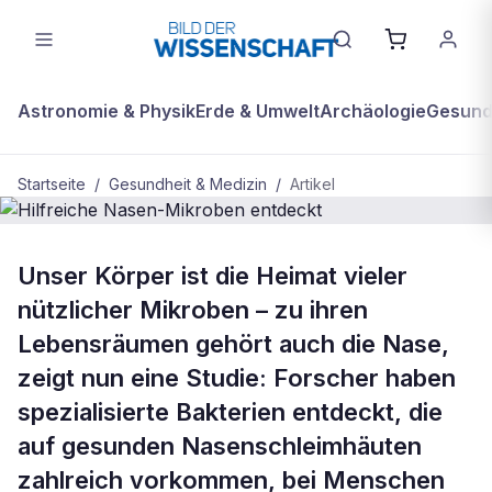
Astronomie & Physik
Erde & Umwelt
Archäologie
Gesundh
Startseite
/
Gesundheit & Medizin
/
Artikel
GESUNDHEIT & MEDIZIN
Unser Körper ist die Heimat vieler
Hilfreiche Nasen-Mikroben entdeckt
nützlicher Mikroben – zu ihren
Lebensräumen gehört auch die Nase,
zeigt nun eine Studie: Forscher haben
spezialisierte Bakterien entdeckt, die
auf gesunden Nasenschleimhäuten
zahlreich vorkommen, bei Menschen