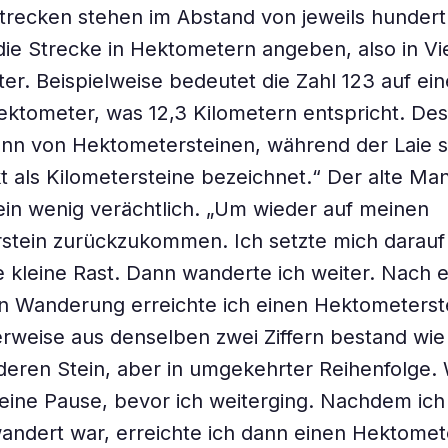
trecken stehen im Abstand von jeweils hunder
 die Strecke in Hektometern angeben, also in Vi
er. Beispielweise bedeutet die Zahl 123 auf ei
ektometer, was 12,3 Kilometern entspricht. Des
n von Hektometersteinen, während der Laie si
t als Kilometersteine bezeichnet.“ Der alte Ma
in wenig verächtlich. „Um wieder auf meinen
stein zurückzukommen. Ich setzte mich darauf
 kleine Rast. Dann wanderte ich weiter. Nach 
n Wanderung erreichte ich einen Hektometerst
erweise aus denselben zwei Ziffern bestand wie 
eren Stein, aber in umgekehrter Reihenfolge.
eine Pause, bevor ich weiterging. Nachdem ich
ndert war, erreichte ich dann einen Hektomete