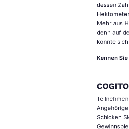
dessen Zahl 
Hektometers
Mehr aus Hö
denn auf d
konnte sich
Kennen Sie 
COGIT
Teilnehmen 
Angehörige
Schicken Si
Gewinnspiel