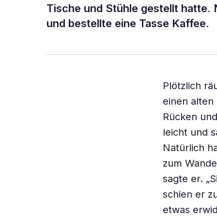
Tische und Stühle gestellt hatte. 
und bestellte eine Tasse Kaffee.
Plötzlich r
einen alte
Rücken und 
leicht und 
Natürlich h
zum Wandern
sagte er. „
schien er z
etwas erwid