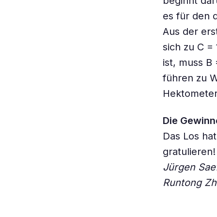
beginnt dar
es für den 
Aus der ers
sich zu C = 
ist, muss B
führen zu W
Hektometers
Die Gewinn
Das Los hat
gratulieren
Jürgen Sae
Runtong Zh