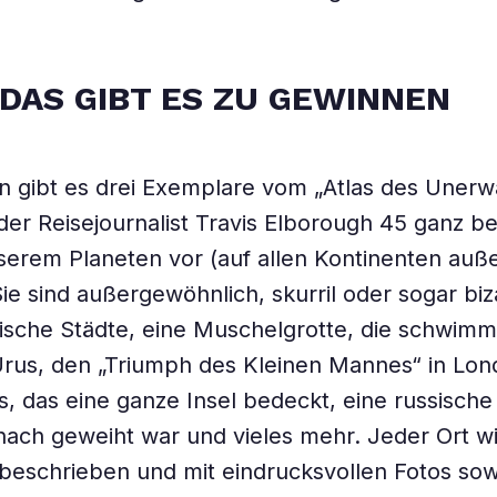
DAS GIBT ES ZU GEWINNEN
 gibt es drei Exemplare vom „Atlas des Unerwa
t der Reisejournalist Travis Elborough 45 ganz 
serem Planeten vor (auf allen Kontinenten auß
Sie sind außergewöhnlich, skurril oder sogar biz
ische Städte, eine Muschelgrotte, die schwim
Urus, den „Triumph des Kleinen Mannes“ in Lon
s, das eine ganze Insel bedeckt, eine russische
ach geweiht war und vieles mehr. Jeder Ort w
 beschrieben und mit eindrucksvollen Fotos sow