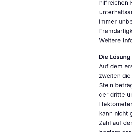
hilfreichen
unterhaltsa
immer unbe
Fremdartigk
Weitere Inf
Die Lösung 
Auf dem ers
zweiten die
Stein beträg
der dritte 
Hektometerw
kann nicht g
Zahl auf dem