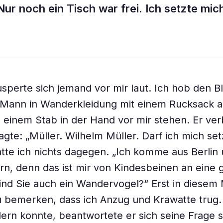
Nur noch ein Tisch war frei. Ich setzte mic
äusperte sich jemand vor mir laut. Ich hob den B
n Mann in Wanderkleidung mit einem Rucksack 
einem Stab in der Hand vor mir stehen. Er ver
sagte: „Müller. Wilhelm Müller. Darf ich mich se
atte ich nichts dagegen. „Ich komme aus Berlin 
, denn das ist mir von Kindesbeinen an eine g
Sind Sie auch ein Wandervogel?“ Erst in diese
u bemerken, dass ich Anzug und Krawatte trug.
ern konnte, beantwortete er sich seine Frage s