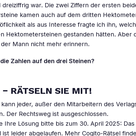
dreiziffrig war. Die zwei Ziffern der ersten bei
teine kamen auch auf dem dritten Hektometers
flichkeit als aus Interesse fragte ich ihn, welc
en Hektometersteinen gestanden hätten. Aber 
 der Mann nicht mehr erinnern.
die Zahlen auf den drei Steinen?
O
−
RÄTSELN SIE MIT!
kann jeder, außer den Mitarbeitern des Verlag
n. Der Rechtsweg ist ausgeschlossen.
e Ihre Lösung bitte bis zum 30. April 2025: Das
 ist leider abgelaufen. Mehr Cogito-Rätsel find