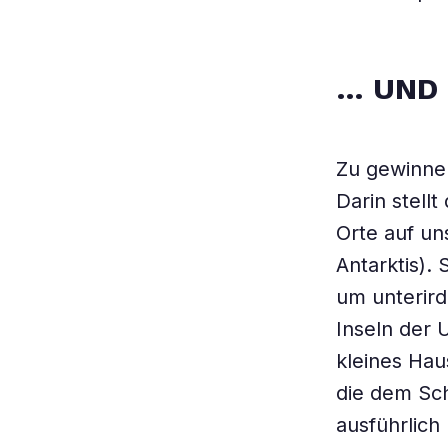
… UND 
Zu gewinnen
Darin stell
Orte auf un
Antarktis). 
um unterird
Inseln der 
kleines Hau
die dem Sch
ausführlich