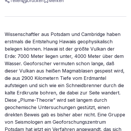
Teilen
Drucken
Merken
Wissenschaftler aus Potsdam und Cambridge haben
erstmals die Entstehung Hawaiis geophysikalisch
belegen können. Hawaii ist der größte Vulkan der
Erde: 7000 Meter liegen unter, 4000 Meter über dem
Wasser. Geoforscher vermuten schon lange, daß
dieser Vulkan aus heißen Magmablasen gespeist wird,
die aus 2900 Kilometern Tiefe vom Erdmantel
aufsteigen und sich wie ein Schneidbrenner durch die
kalte Erdkruste bohren, die dabei zur Seite wandert.
Diese „Plume-Theorie” wird seit langem durch
geochemische Untersuchungen gestützt, einen
direkten Beweis gab es bisher aber nicht. Eine Gruppe
von Seismologen am Geoforschungszentrum
Potsdam hat jetzt ein Verfahren angewandt, das sich