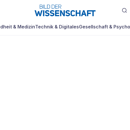
dheit & Medizin
Technik & Digitales
Gesellschaft & Psycho
egen