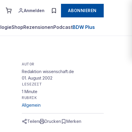
Anmelden
ABONNIEREN
logie
Shop
Rezensionen
Podcast
BDW Plus
AUTOR
Redaktion wissenschaft.de
01. August 2002
LESEZEIT
1
Minute
RUBRIK
Allgemein
Teilen
Drucken
Merken