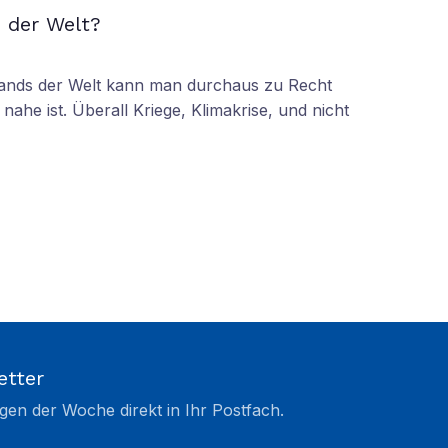
 der Welt?
tands der Welt kann man durchaus zu Recht
nahe ist. Überall Kriege, Klimakrise, und nicht
etter
gen der Woche direkt in Ihr Postfach.