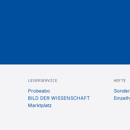
LESERSERVICE
HEFTE
Probeabo
Sonder
BILD DER WISSENSCHAFT
Einzelh
Marktplatz