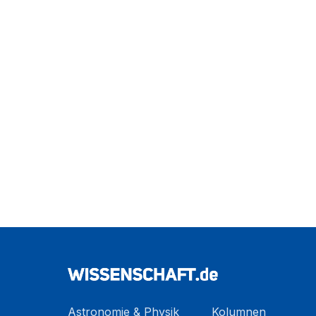
Astronomie & Physik
Kolumnen