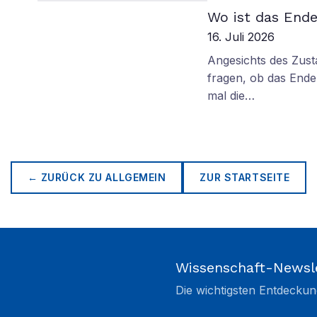
Wo ist das Ende
16. Juli 2026
Angesichts des Zus
fragen, ob das Ende 
mal die…
← ZURÜCK ZU
ALLGEMEIN
ZUR STARTSEITE
Wissenschaft-Newsl
Die wichtigsten Entdeckun