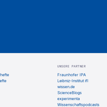
UNSERE PARTNER
hefte
Fraunhofer IPA
efte
Leibniz-Institut ifl
wissen.de
ScienceBlogs
experimenta
Wissenschaftspodcasts