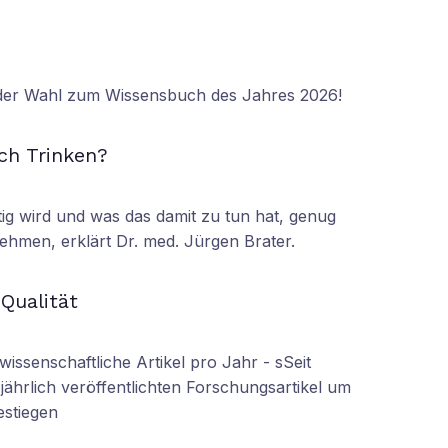
 der Wahl zum Wissensbuch des Jahres 2026!
N
ch Trinken?
tig wird und was das damit zu tun hat, genug
ehmen, erklärt Dr. med. Jürgen Brater.
N
 Qualität
wissenschaftliche Artikel pro Jahr - sSeit
r jährlich veröffentlichten Forschungsartikel um
estiegen
N