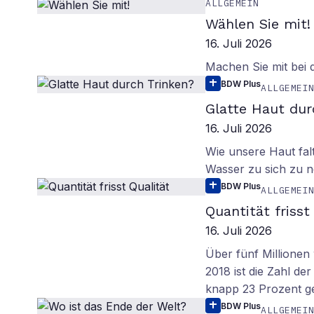
ALLGEMEIN
Wählen Sie mit!
16. Juli 2026
Machen Sie mit bei
BDW Plus
ALLGEMEI
Glatte Haut dur
16. Juli 2026
Wie unsere Haut fal
Wasser zu sich zu n
BDW Plus
ALLGEMEI
Quantität frisst
16. Juli 2026
Über fünf Millionen 
2018 ist die Zahl de
knapp 23 Prozent g
BDW Plus
ALLGEMEI