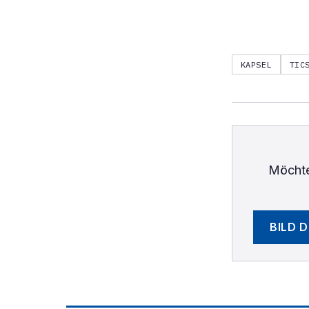
KAPSEL
TIC
Möchte
BILD 