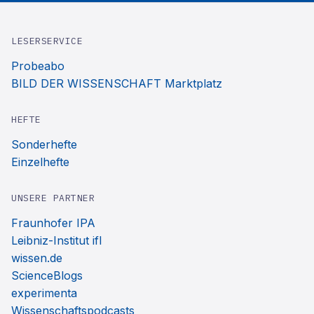
LESERSERVICE
Probeabo
BILD DER WISSENSCHAFT Marktplatz
HEFTE
Sonderhefte
Einzelhefte
UNSERE PARTNER
Fraunhofer IPA
Leibniz-Institut ifl
wissen.de
ScienceBlogs
experimenta
Wissenschaftspodcasts