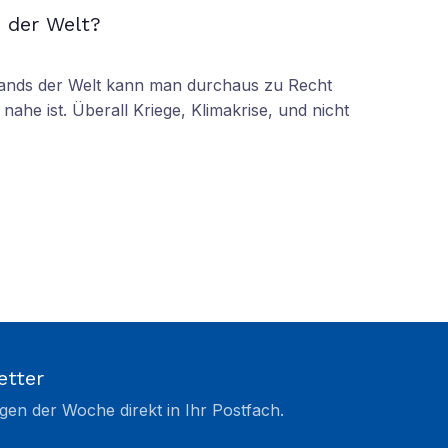
 der Welt?
tands der Welt kann man durchaus zu Recht
nahe ist. Überall Kriege, Klimakrise, und nicht
etter
gen der Woche direkt in Ihr Postfach.