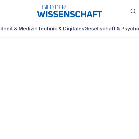
dheit & Medizin
Technik & Digitales
Gesellschaft & Psycho
en:
nnung