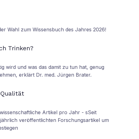
 der Wahl zum Wissensbuch des Jahres 2026!
N
ch Trinken?
tig wird und was das damit zu tun hat, genug
ehmen, erklärt Dr. med. Jürgen Brater.
N
 Qualität
wissenschaftliche Artikel pro Jahr - sSeit
r jährlich veröffentlichten Forschungsartikel um
estiegen
N