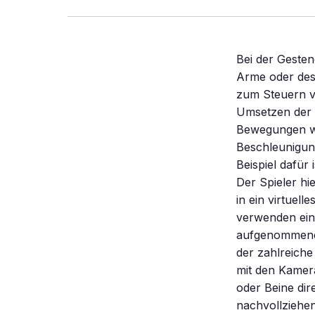
Bei der Geste
Arme oder des 
zum Steuern v
Umsetzen der 
Bewegungen wa
Beschleunigung
Beispiel dafür
Der Spieler hi
in ein virtuel
verwenden ein
aufgenommenen 
der zahlreiche
mit den Kamer
oder Beine di
nachvollziehen