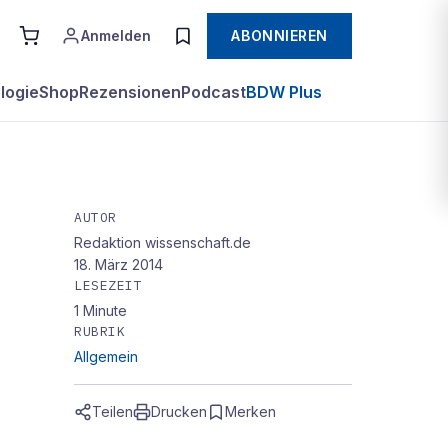
Anmelden
ABONNIEREN
logie
Shop
Rezensionen
Podcast
BDW Plus
AUTOR
Redaktion wissenschaft.de
18. März 2014
LESEZEIT
1
Minute
RUBRIK
Allgemein
Teilen
Drucken
Merken