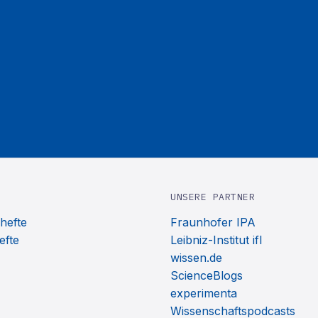
UNSERE PARTNER
hefte
Fraunhofer IPA
efte
Leibniz-Institut ifl
wissen.de
ScienceBlogs
experimenta
Wissenschaftspodcasts