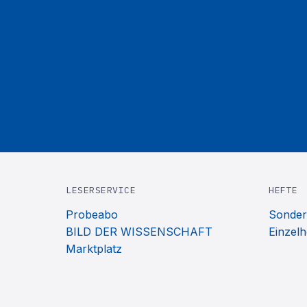
LESERSERVICE
HEFTE
Probeabo
Sonder
BILD DER WISSENSCHAFT
Einzelh
Marktplatz