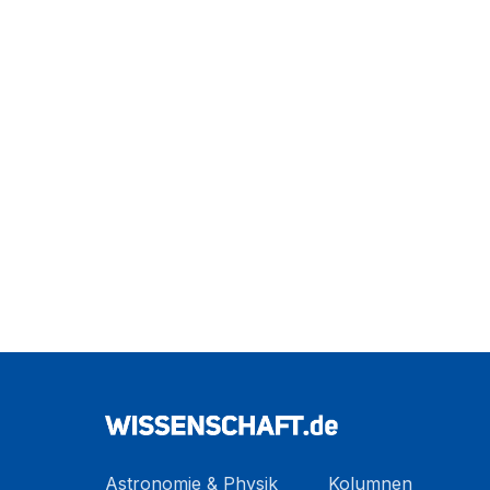
Astronomie & Physik
Kolumnen