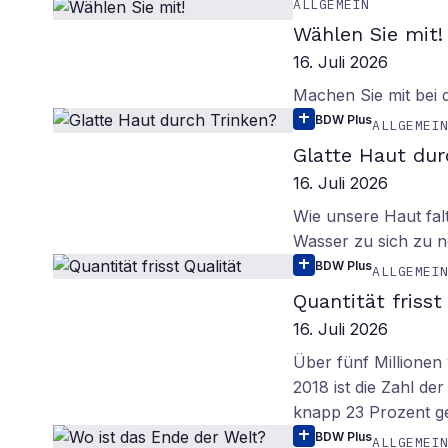
ALLGEMEIN
Wählen Sie mit!
16. Juli 2026
Machen Sie mit bei
BDW Plus
ALLGEMEI
Glatte Haut dur
16. Juli 2026
Wie unsere Haut fal
Wasser zu sich zu n
BDW Plus
ALLGEMEI
Quantität frisst
16. Juli 2026
Über fünf Millionen 
2018 ist die Zahl de
knapp 23 Prozent g
BDW Plus
ALLGEMEI