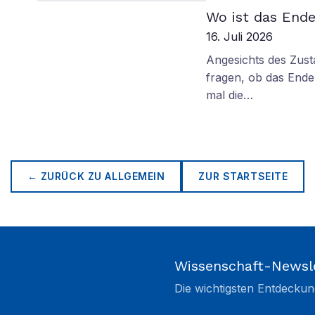
Wo ist das Ende
16. Juli 2026
Angesichts des Zus
fragen, ob das Ende 
mal die…
← ZURÜCK ZU
ALLGEMEIN
ZUR STARTSEITE
Wissenschaft-Newsl
Die wichtigsten Entdeckun