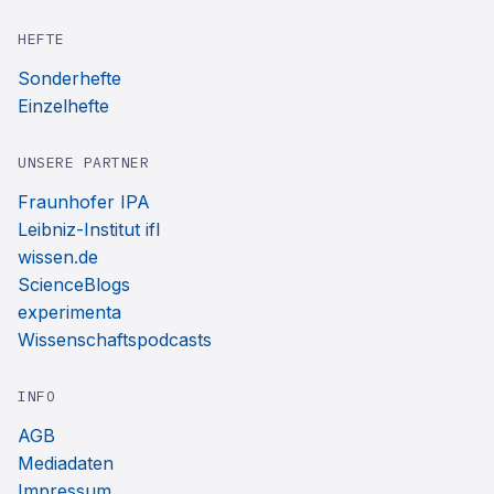
HEFTE
Sonderhefte
Einzelhefte
UNSERE PARTNER
Fraunhofer IPA
Leibniz-Institut ifl
wissen.de
ScienceBlogs
experimenta
Wissenschaftspodcasts
INFO
AGB
Mediadaten
Impressum