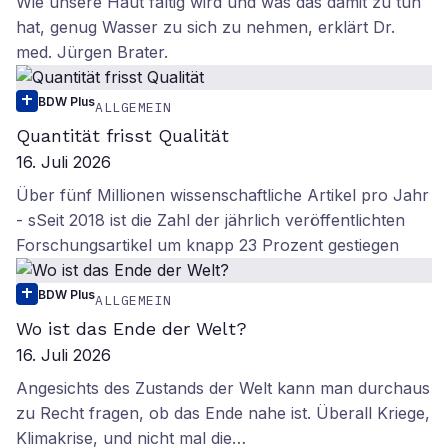
Wie unsere Haut faltig wird und was das damit zu tun
hat, genug Wasser zu sich zu nehmen, erklärt Dr.
med. Jürgen Brater.
BDW Plus
ALLGEMEIN
Quantität frisst Qualität
16. Juli 2026
Über fünf Millionen wissenschaftliche Artikel pro Jahr
- sSeit 2018 ist die Zahl der jährlich veröffentlichten
Forschungsartikel um knapp 23 Prozent gestiegen
BDW Plus
ALLGEMEIN
Wo ist das Ende der Welt?
16. Juli 2026
Angesichts des Zustands der Welt kann man durchaus
zu Recht fragen, ob das Ende nahe ist. Überall Kriege,
Klimakrise, und nicht mal die…