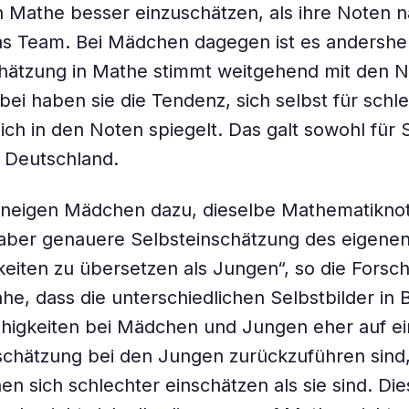
in Mathe besser einzuschätzen, als ihre Noten 
as Team. Bei Mädchen dagegen ist es andershe
chätzung in Mathe stimmt weitgehend mit den 
bei haben sie die Tendenz, sich selbst für schl
 sich in den Noten spiegelt. Das galt sowohl fü
r Deutschland.
 neigen Mädchen dazu, dieselbe Mathematiknot
 aber genauere Selbsteinschätzung des eigene
eiten zu übersetzen als Jungen“, so die Forsc
ahe, dass die unterschiedlichen Selbstbilder in 
ähigkeiten bei Mädchen und Jungen eher auf e
chätzung bei den Jungen zurückzuführen sind, 
n sich schlechter einschätzen als sie sind. Die