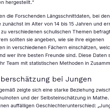
n hergestellt.“
en die Forschenden Längsschnittdaten, bei de
 zunächst im Alter von 14 bis 15 Jahren und er
r zu verschiedenen schulischen Themen befrag
em sollten sie angeben, wie sie ihre eigenen
n in verschiedenen Fächern einschätzen, wel
nd wer ihre besten Freunde sind. Diese Daten 
ihr Team mit statistischen Methoden in Zusam
überschätzung bei Jungen
emäß zeigte sich eine starke Beziehung zwisc
ulnoten und der Selbsteinschätzung in Mathe.
inen auffälligen Geschlechterunterschied: „Ju