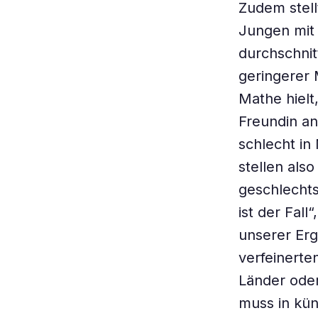
Zudem stell
Jungen mit
durchschnitt
geringerer 
Mathe hielt
Freundin an
schlecht in 
stellen als
geschlechts
ist der Fal
unserer Erg
verfeinerte
Länder oder
muss in kün