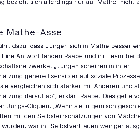
 bezieht sich allerdings nur auf Mathe, nicht 
te Mathe-Asse
hrt dazu, dass Jungen sich in Mathe besser e
d? Eine Antwort fanden Raabe und ihr Team bei 
chaftsnetzwerke. „Jungen scheinen in ihrer
hätzung generell sensibler auf soziale Prozesse
 sie vergleichen sich stärker mit Anderen und s
hätzung darauf ab“, erklärt Raabe. Dies gelte v
er Jungs-Cliquen. „Wenn sie in gemischtgeschl
ften mit den Selbsteinschätzungen von Mädch
t wurden, war ihr Selbstvertrauen weniger ausg