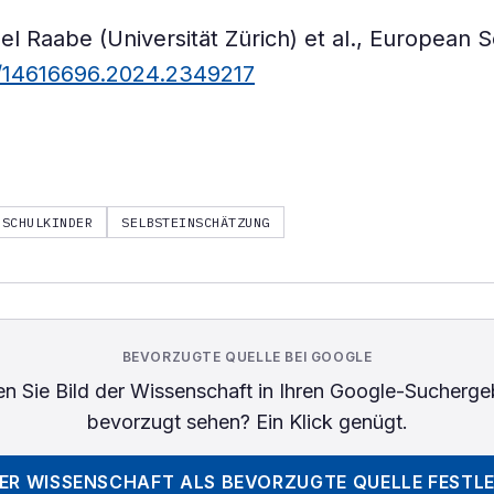
el Raabe (Universität Zürich) et al., European S
0/14616696.2024.2349217
SCHULKINDER
SELBSTEINSCHÄTZUNG
BEVORZUGTE QUELLE BEI GOOGLE
n Sie
Bild der Wissenschaft
in Ihren Google-Sucherge
bevorzugt sehen? Ein Klick genügt.
DER WISSENSCHAFT
ALS BEVORZUGTE QUELLE FESTL