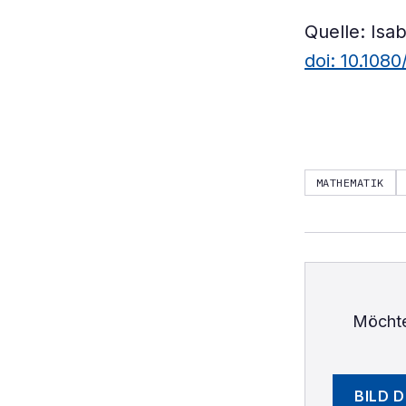
Quelle: Isab
doi: 10.108
MATHEMATIK
Möchte
BILD 