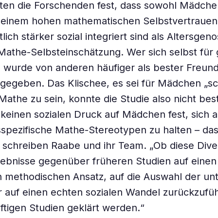
ten die Forschenden fest, dass sowohl Mädche
 einem hohen mathematischen Selbstvertrauen
lich stärker sozial integriert sind als Altersgen
Mathe-Selbsteinschätzung. Wer sich selbst für 
, wurde von anderen häufiger als bester Freun
gegeben. Das Klischee, es sei für Mädchen „sc
Mathe zu sein, konnte die Studie also nicht best
o keinen sozialen Druck auf Mädchen fest, sich 
spezifische Mathe-Stereotypen zu halten – das
l“, schreiben Raabe und ihr Team. „Ob diese Div
ebnisse gegenüber früheren Studien auf einen
n methodischen Ansatz, auf die Auswahl der un
 auf einen echten sozialen Wandel zurückzufüh
ftigen Studien geklärt werden.“