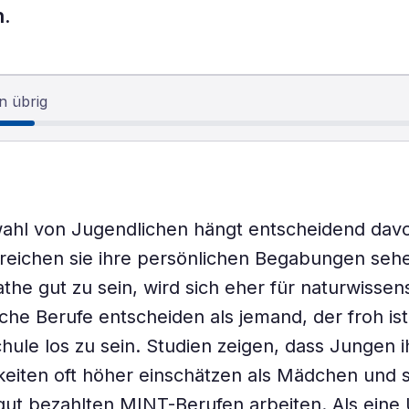
n.
n übrig
ahl von Jugendlichen hängt entscheidend davo
reichen sie ihre persönlichen Begabungen seh
athe gut zu sein, wird sich eher für naturwissen
che Berufe entscheiden als jemand, der froh is
hule los zu sein. Studien zeigen, dass Jungen i
eiten oft höher einschätzen als Mädchen und 
 gut bezahlten MINT-Berufen arbeiten. Als eine