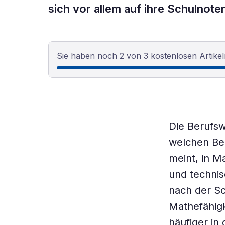
sich vor allem auf ihre Schulnote
Sie haben noch 2 von 3 kostenlosen Artikel
Die Berufsw
welchen Be
meint, in M
und technis
nach der Sc
Mathefähigk
häufiger in