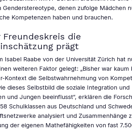
en Genderstereotype, denen zufolge Mädchen n
che Kompetenzen haben und brauchen.
 Freundeskreis die
inschätzung prägt
 Isabel Raabe von der Universität Zürich hat 
inen weiteren Faktor gelegt: „Bisher war kaum
er-Kontext die Selbstwahrnehmung von Kompe
e dieses Selbstbild die soziale Integration und 
 und Jungen beeinflusst“, erklären die Forsc
358 Schulklassen aus Deutschland und Schwed
ftsnetzwerke analysiert und Zusammenhänge z
g der eigenen Mathefähigkeiten von fast 7.50