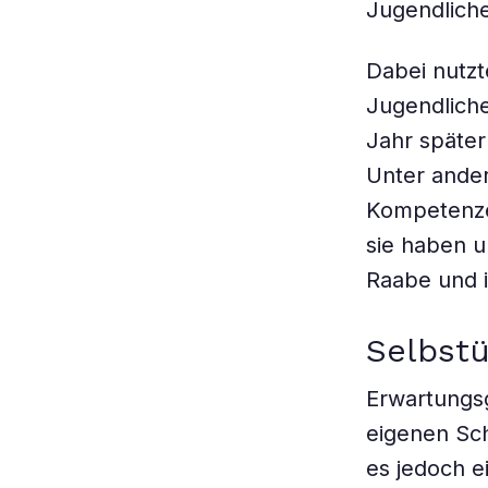
Jugendliche
Dabei nutzt
Jugendliche
Jahr späte
Unter ander
Kompetenze
sie haben u
Raabe und 
Selbst
Erwartungsg
eigenen Sch
es jedoch e